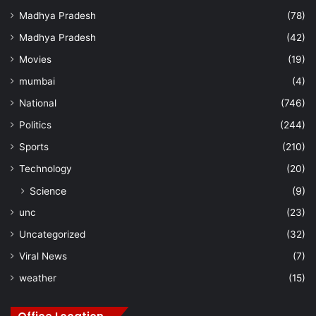
Madhya Pradesh
(78)
Madhya Pradesh
(42)
Movies
(19)
mumbai
(4)
National
(746)
Politics
(244)
Sports
(210)
Technology
(20)
Science
(9)
unc
(23)
Uncategorized
(32)
Viral News
(7)
weather
(15)