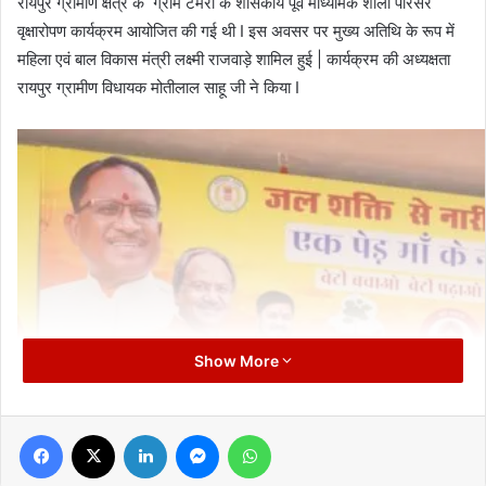
रायपुर ग्रामीण क्षेत्र के ग्राम टेमरी के शासकीय पूर्व माध्यमिक शाला परिसर
वृक्षारोपण कार्यक्रम आयोजित की गई थी I इस अवसर पर मुख्य अतिथि के रूप में
महिला एवं बाल विकास मंत्री लक्ष्मी राजवाड़े शामिल हुई | कार्यक्रम की अध्यक्षता
रायपुर ग्रामीण विधायक मोतीलाल साहू जी ने किया I
Show More
Facebook
X
LinkedIn
Messenger
WhatsApp