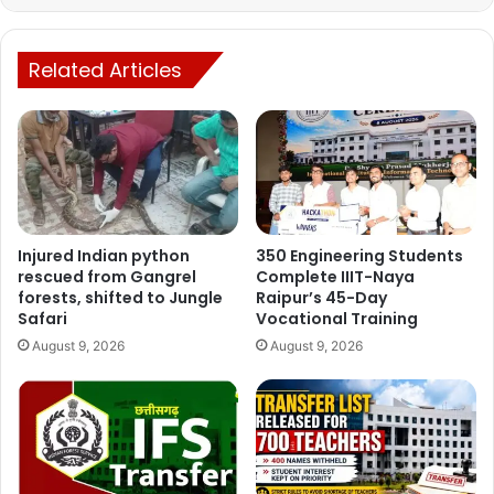
Related Articles
Injured Indian python
350 Engineering Students
rescued from Gangrel
Complete IIIT-Naya
forests, shifted to Jungle
Raipur’s 45-Day
Safari
Vocational Training
August 9, 2026
August 9, 2026