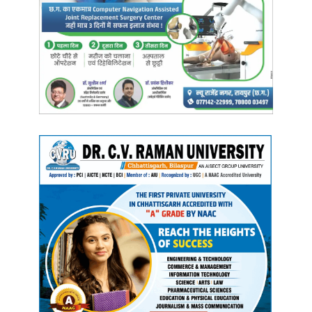
जल, नारी और पेड़ तीनों ही देश के लिए महत्वपूर्ण
इस अवसर पर मुख्य अतिथि मंत्री राजवाड़े ने कहा कि यह कार्यक्रम प्रधानमंत्री
नरेंद्र मोदी के आह्वान पर हमें हर घर और हर ग्राम तक पहुंचाना है और ‘एक पेड़
मां के नाम’ लगाना है साथ ही उन्होंने बताया कि महिला एवं बाल विकास विभाग द्वारा
12 जुलाई 2024 से को प्रदेश के सभी आंगनबाड़ी केन्द्रों में जल शक्ति से नारी
शक्ति एवं
‘एक पेड़ मां के नाम
’ कार्यक्रम का महावृक्षारोपण अभियान चलाया जाएगा I
इसी कड़ी में जल शक्ति से नारी शक्ति के तहत जल संरक्षण विषय पर जन
जागरूकता कार्यक्रम का भी आयोजन किया जाएगा और महिला एवं बाल विकास
विभाग की कोशिश रहेगी की 3 लाख पौधे छत्तीसगढ़ में लगाए जाए, जिससे पर्यावरण
का संरक्षण हो सके और वातावरण भी साफ रहे।
मंत्री लक्ष्मी राजवाड़े ने आगे कहा कि यदि हम जल, नारी और पेड़ को संरक्षित कर