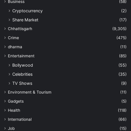
Business
(58)
Cryptocurrency
(2)
Share Market
(17)
Chhattisgarh
(9,305)
Crime
(475)
dharma
(11)
Entertainment
(85)
Bollywood
(55)
Celebrities
(35)
TV Shows
(9)
Environment & Tourism
(11)
Gadgets
(5)
Health
(118)
International
(66)
Job
(15)