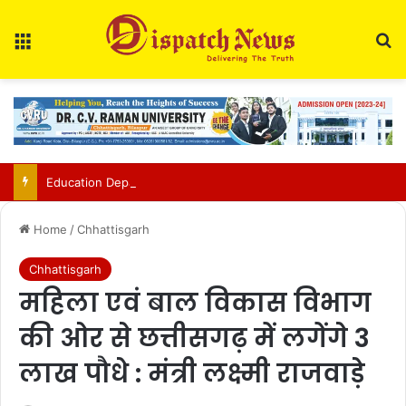
Menu
Se
Education Department Issues Transfer List for 700 Teachers in Chhattisgarh
Home
/
Chhattisgarh
Chhattisgarh
महिला एवं बाल विकास विभाग
की ओर से छत्तीसगढ़ में लगेंगे 3
लाख पौधे : मंत्री लक्ष्मी राजवाड़े