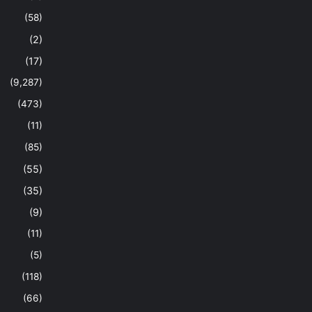
(58)
(2)
(17)
(9,287)
(473)
(11)
(85)
(55)
(35)
(9)
(11)
(5)
(118)
(66)