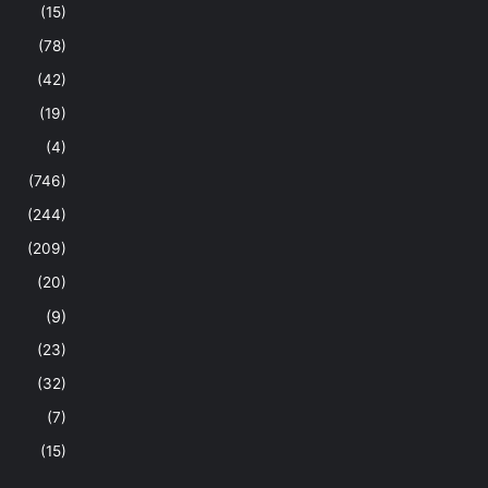
(15)
(78)
(42)
(19)
(4)
(746)
(244)
(209)
(20)
(9)
(23)
(32)
(7)
(15)