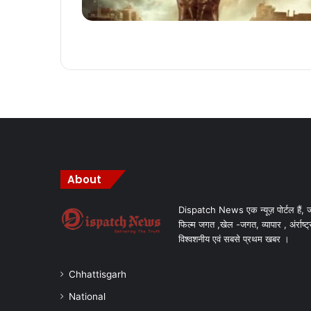
About
Dispatch News एक न्यूज़ पोर्टल हैं, ज
फिल्म जगत ,खेल -जगत, व्यापार , अंर्राष्ट्
विश्वशनीय एवं सबसे प्रथम खबर ।
Chhattisgarh
National