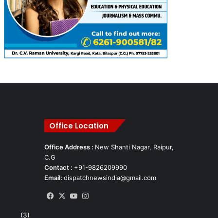
Office Location
Office Address :
New Shanti Nagar, Raipur,
C.G
Contact :
+91-9826209990
Email:
dispatchnewsindia@gmail.com
Facebook
X
YouTube
Instagram
(3)