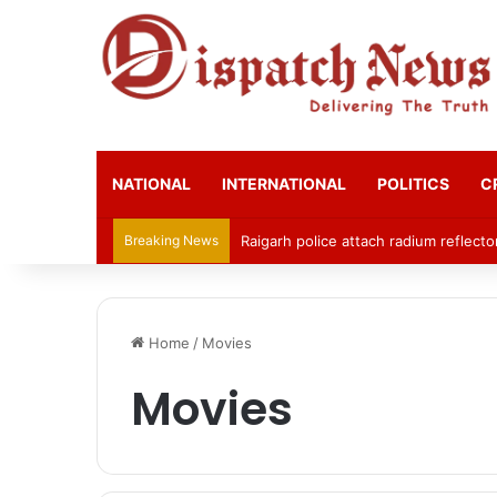
NATIONAL
INTERNATIONAL
POLITICS
C
Breaking News
Raigarh police attach radium reflecto
Home
/
Movies
Movies