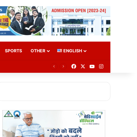
SPORTS
OTHER
ENGLISH
Facebook
X
YouTube
Instagram