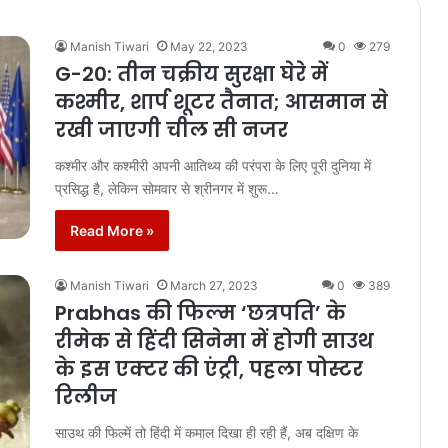
Manish Tiwari
May 22, 2023
0
279
G-20: तीन चक्रीय सुरक्षा घेरे में
कश्मीर, शार्प शूटर तैनात; आसमान से
रखी जाएगी चील सी नजर
कश्मीर और कश्मीरी अपनी आतिथ्य की परंपरा के लिए पूरी दुनिया में
प्रसिद्ध है, लेकिन सोमवार से श्रीनगर में शुरू…
Read More »
Manish Tiwari
March 27, 2023
0
389
Prabhas की फिल्म ‘छत्रपति’ के
रीमेक से हिंदी सिनेमा में होगी साउथ
के इस एक्टर की एंट्री, पहला पोस्टर
रिलीज
साउथ की फिल्में तो हिंदी में कमाल दिखा ही रही हैं, अब दक्षिण के