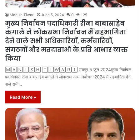
Manish Tiwari
June 5, 2024
0
125
मुख्य निर्वाचन पदाधिकारी रीना बाबासाहेब
कंगाले ने लोकसभा निर्वाचन में सहभागिता
देने वाले सभी अधिकारियों, कर्मचारियों,
संगठनों और मतदाताओं के प्रति आभार व्यक्त
किया
🄼🄰🄽🄸🅂🄷 🅃🄸🅆🄰🅁🄸 रायपुर 5 जून 2024मुख्य निर्वाचन
पदाधिकारी रीना बाबासाहेब कंगाले ने लोकसभा आम निर्वाचन-2024 में सहभागिता देने
वाले सभी…
Read More »