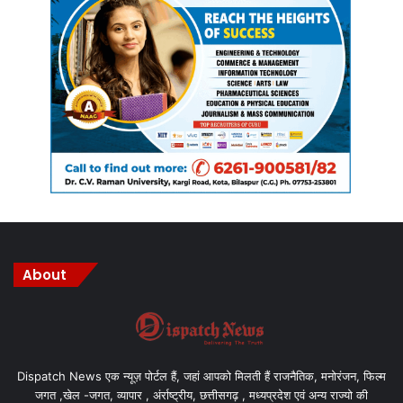
About
Dispatch News एक न्यूज़ पोर्टल हैं, जहां आपको मिलती हैं राजनैतिक, मनोरंजन, फिल्म
जगत ,खेल -जगत, व्यापार , अंर्राष्ट्रीय, छत्तीसगढ़ , मध्यप्रदेश एवं अन्य राज्यो की