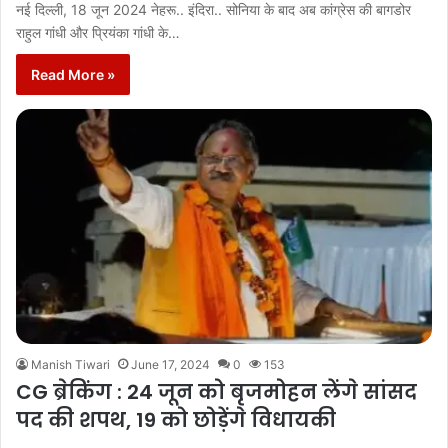
नई दिल्ली, 18 जून 2024 नेहरू.. इंदिरा.. सोनिया के बाद अब कांग्रेस की बागडोर
राहुल गांधी और प्रियंका गांधी के…
Read More »
Manish Tiwari
June 17, 2024
0
153
CG ब्रेकिंग : 24 जून को बृजमोहन लेंगे सांसद
पद की शपथ, 19 को छोड़ेंगे विधायकी