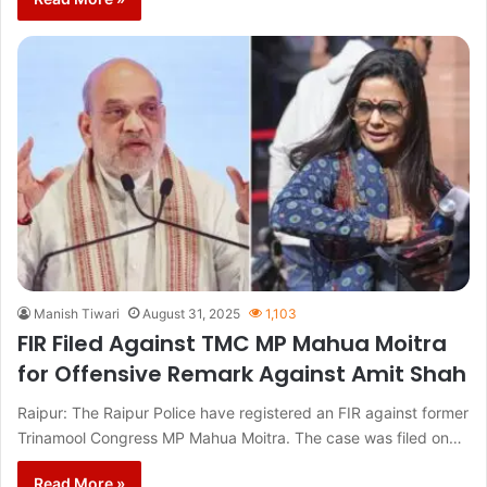
Manish Tiwari
August 31, 2025
1,103
FIR Filed Against TMC MP Mahua Moitra
for Offensive Remark Against Amit Shah
Raipur: The Raipur Police have registered an FIR against former
Trinamool Congress MP Mahua Moitra. The case was filed on…
Read More »