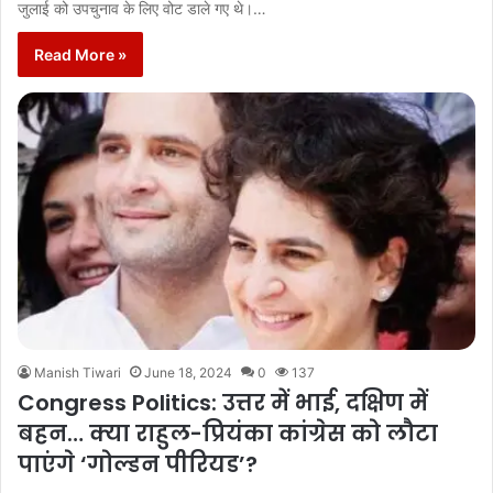
जुलाई को उपचुनाव के लिए वोट डाले गए थे।…
Read More »
Manish Tiwari
June 18, 2024
0
137
Congress Politics: उत्तर में भाई, दक्षिण में
बहन… क्या राहुल-प्रियंका कांग्रेस को लौटा
पाएंगे ‘गोल्डन पीरियड’?