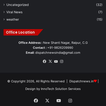
Uncategorized
(32)
Viral News
(7)
weather
(15)
Office Location
Office Address :
New Shanti Nagar, Raipur, C.G
Contact :
+91-9826209990
Email:
dispatchnewsindia@gmail.com
Facebook
X
YouTube
Instagram
© Copyright 2026, All Rights Reserved | Dispatchnews.in
|
Design by
InnoTech Solution Services
Facebook
X
YouTube
Instagram