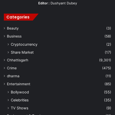
Editor :
Dushyant Dubey
Categories
Beauty
(3)
Business
(58)
Cryptocurrency
(2)
Share Market
(17)
Chhattisgarh
(9,301)
Crime
(475)
dharma
(11)
Entertainment
(85)
Bollywood
(55)
Celebrities
(35)
TV Shows
(9)