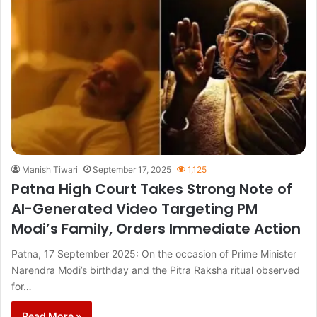
Manish Tiwari
September 17, 2025
1,125
Patna High Court Takes Strong Note of
AI-Generated Video Targeting PM
Modi’s Family, Orders Immediate Action
Patna, 17 September 2025: On the occasion of Prime Minister
Narendra Modi’s birthday and the Pitra Raksha ritual observed
for…
Read More »