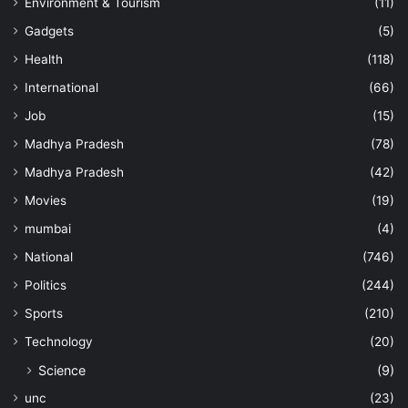
Environment & Tourism
(11)
Gadgets
(5)
Health
(118)
International
(66)
Job
(15)
Madhya Pradesh
(78)
Madhya Pradesh
(42)
Movies
(19)
mumbai
(4)
National
(746)
Politics
(244)
Sports
(210)
Technology
(20)
Science
(9)
unc
(23)