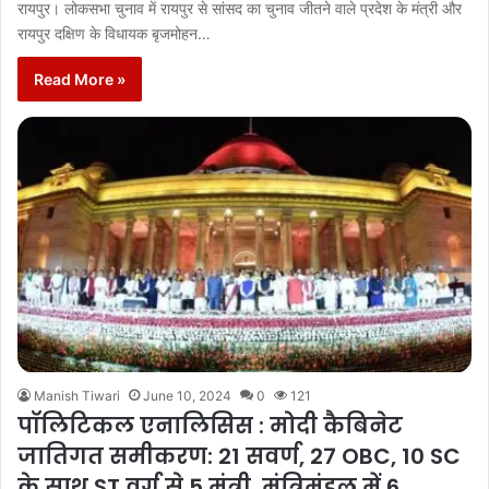
रायपुर। लोकसभा चुनाव में रायपुर से सांसद का चुनाव जीतने वाले प्रदेश के मंत्री और
रायपुर दक्षिण के विधायक बृजमोहन…
Read More »
Manish Tiwari
June 10, 2024
0
121
पॉलिटिकल एनालिसिस : मोदी कैबिनेट
जातिगत समीकरण: 21 सवर्ण, 27 OBC, 10 SC
के साथ ST वर्ग से 5 मंत्री, मंत्रिमंडल में 6