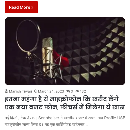
Read More »
Manish Tiwari
March 24, 2023
0
132
इतना महंगा है ये माइक्रोफोन कि खरीद लेंगे
एक नया बजट फोन, फीचर्स में मिलेगा ये खास
नई दिल्ली, टेक डेस्क। Sennheiser ने भारतीय बाजार में अपना नया Profile USB
माइक्रोफोन लॉन्च किया है। यह एक कार्डियोइड कंडेनसर…