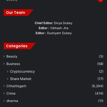
Our Team
Chief Editor:
Divya Dubey
Editor :
Vibhash Jha
Editor :
Dushyant Dubey
Categories
Beauty
(3)
Business
(58)
Cryptocurrency
(2)
Share Market
(17)
Chhattisgarh
(9,294)
Crime
(474)
dharma
(11)