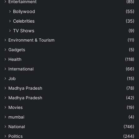
Entertainment
(85)
Bollywood
(55)
Celebrities
(35)
TV Shows
(9)
Environment & Tourism
(11)
Gadgets
(5)
Health
(118)
International
(66)
Job
(15)
Madhya Pradesh
(78)
Madhya Pradesh
(42)
Movies
(19)
mumbai
(4)
National
(746)
Politics
(244)