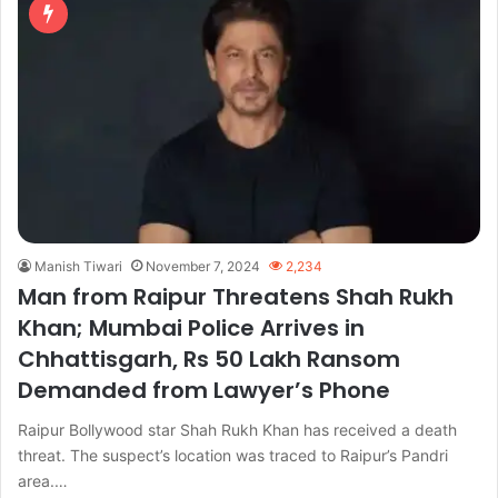
Manish Tiwari
November 7, 2024
2,234
Man from Raipur Threatens Shah Rukh
Khan; Mumbai Police Arrives in
Chhattisgarh, Rs 50 Lakh Ransom
Demanded from Lawyer’s Phone
Raipur Bollywood star Shah Rukh Khan has received a death
threat. The suspect’s location was traced to Raipur’s Pandri
area.…