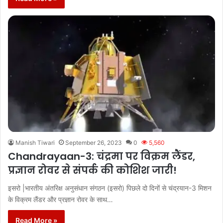
Manish Tiwari
September 26, 2023
0
5,560
Chandrayaan-3: चंद्रमा पर विक्रम लैंडर,
प्रज्ञान रोवर से संपर्क की कोशिश जारी!
इसरो |भारतीय अंतरिक्ष अनुसंधान संगठन (इसरो) पिछले दो दिनों से चंद्रयान-3 मिशन
के विक्रम लैंडर और प्रज्ञान रोवर के साथ…
Read More »