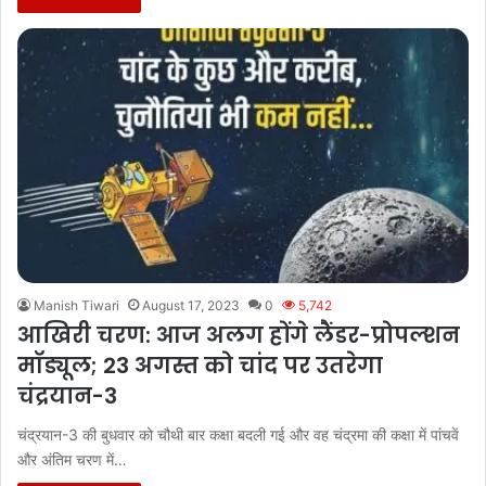
Manish Tiwari
August 17, 2023
0
5,742
आखिरी चरण: आज अलग होंगे लैंडर-प्रोपल्शन
मॉड्यूल; 23 अगस्त को चांद पर उतरेगा
चंद्रयान-3
चंद्रयान-3 की बुधवार को चौथी बार कक्षा बदली गई और वह चंद्रमा की कक्षा में पांचवें
और अंतिम चरण में…