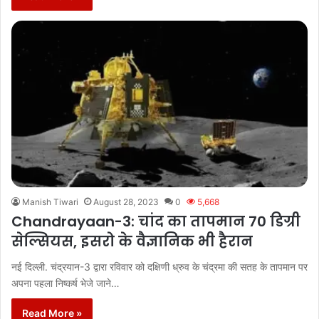
Manish Tiwari
August 28, 2023
0
5,668
Chandrayaan-3: चांद का तापमान 70 डिग्री
सेल्सियस, इसरो के वैज्ञानिक भी हैरान
नई दिल्ली. चंद्रयान-3 द्वारा रविवार को दक्षिणी ध्रुव के चंद्रमा की सतह के तापमान पर
अपना पहला निष्कर्ष भेजे जाने…
Read More »