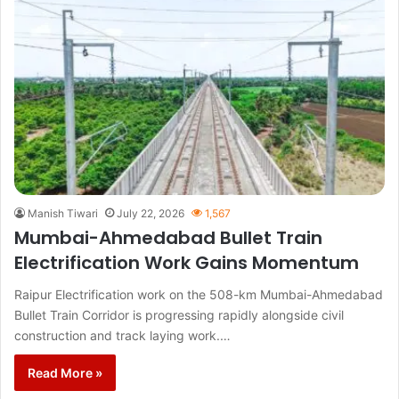
Manish Tiwari
July 22, 2026
1,567
Mumbai-Ahmedabad Bullet Train
Electrification Work Gains Momentum
Raipur Electrification work on the 508-km Mumbai-Ahmedabad
Bullet Train Corridor is progressing rapidly alongside civil
construction and track laying work.…
Read More »