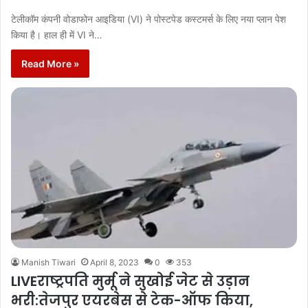
टेलीकॉम कंपनी वोडाफोन आइडिया (VI) ने पोस्टपेड कस्टमर्स के लिए नया प्लान पेश
किया है। हाल ही में VI ने…
Read More »
Manish Tiwari
April 8, 2023
0
353
LIVEराष्ट्रपति मुर्मू ने सुखोई जेट से उड़ान
भरी:तेजपुर एयरबेस से टेक-ऑफ किया,