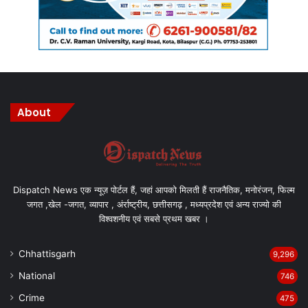
About
Dispatch News एक न्यूज़ पोर्टल हैं, जहां आपको मिलती हैं राजनैतिक, मनोरंजन, फिल्म
जगत ,खेल -जगत, व्यापार , अंर्राष्ट्रीय, छत्तीसगढ़ , मध्यप्रदेश एवं अन्य राज्यो की
विश्वशनीय एवं सबसे प्रथम खबर ।
Chhattisgarh
9,296
National
746
Crime
475