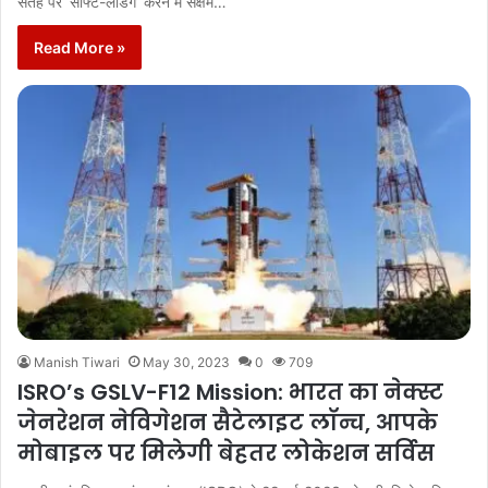
सतह पर ‘सॉफ्ट-लैंडिंग’ करने में सक्षम…
Read More »
Manish Tiwari
May 30, 2023
0
709
ISRO’s GSLV-F12 Mission: भारत का नेक्स्ट
जेनरेशन नेविगेशन सैटेलाइट लॉन्च, आपके
मोबाइल पर मिलेगी बेहतर लोकेशन सर्विस