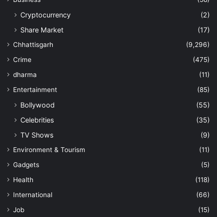
Cryptocurrency
(2)
Share Market
(17)
Chhattisgarh
(9,296)
Crime
(475)
dharma
(11)
Entertainment
(85)
Bollywood
(55)
Celebrities
(35)
TV Shows
(9)
Environment & Tourism
(11)
Gadgets
(5)
Health
(118)
International
(66)
Job
(15)