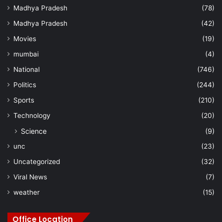
Madhya Pradesh
(78)
Madhya Pradesh
(42)
Movies
(19)
mumbai
(4)
National
(746)
Politics
(244)
Sports
(210)
Technology
(20)
Science
(9)
unc
(23)
Uncategorized
(32)
Viral News
(7)
weather
(15)
Office Location