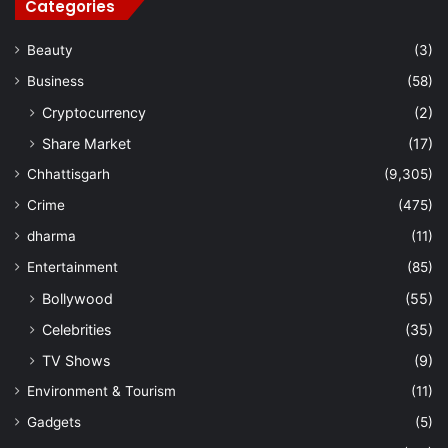
Categories
Beauty
(3)
Business
(58)
Cryptocurrency
(2)
Share Market
(17)
Chhattisgarh
(9,305)
Crime
(475)
dharma
(11)
Entertainment
(85)
Bollywood
(55)
Celebrities
(35)
TV Shows
(9)
Environment & Tourism
(11)
Gadgets
(5)