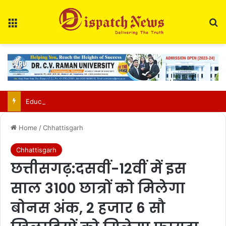
Menu
Se
Education Department Issues Transfer List for 700 Teachers in Chhattisgarh
Home
/
Chhattisgarh
Chhattisgarh
छत्तीसगढ़:दसवीं-12वीं में इस
साल 3100 छात्रों को मिलेगा
बोनस अंक, 2 हजार 6 सौ