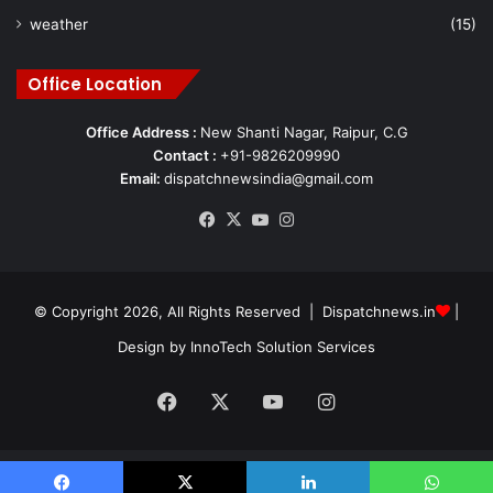
weather
(15)
Office Location
Office Address :
New Shanti Nagar, Raipur, C.G
Contact :
+91-9826209990
Email:
dispatchnewsindia@gmail.com
Facebook
X
YouTube
Instagram
© Copyright 2026, All Rights Reserved | Dispatchnews.in
|
Design by
InnoTech Solution Services
Facebook
X
YouTube
Instagram