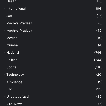
Health
(118)
International
(66)
Job
(15)
Madhya Pradesh
(78)
Madhya Pradesh
(42)
Movies
(19)
mumbai
(4)
National
(746)
Politics
(244)
Sports
(210)
Technology
(20)
Science
(9)
unc
(23)
Uncategorized
(32)
Viral News
(7)