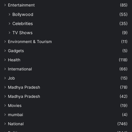
Entertainment
(85)
Bollywood
(55)
Celebrities
(35)
TV Shows
(9)
Environment & Tourism
(11)
Gadgets
(5)
Health
(118)
International
(66)
Job
(15)
Madhya Pradesh
(78)
Madhya Pradesh
(42)
Movies
(19)
mumbai
(4)
National
(746)