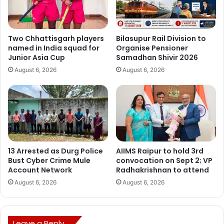
Two Chhattisgarh players
Bilasupur Rail Division to
named in India squad for
Organise Pensioner
Junior Asia Cup
Samadhan Shivir 2026
August 6, 2026
August 6, 2026
13 Arrested as Durg Police
AIIMS Raipur to hold 3rd
Bust Cyber Crime Mule
convocation on Sept 2; VP
Account Network
Radhakrishnan to attend
August 6, 2026
August 6, 2026
Leave a Reply