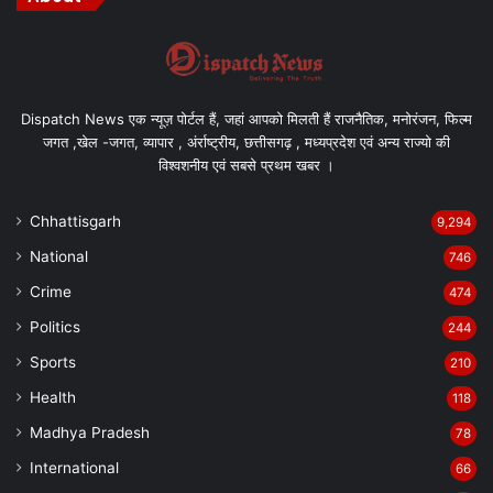
Dispatch News एक न्यूज़ पोर्टल हैं, जहां आपको मिलती हैं राजनैतिक, मनोरंजन, फिल्म
जगत ,खेल -जगत, व्यापार , अंर्राष्ट्रीय, छत्तीसगढ़ , मध्यप्रदेश एवं अन्य राज्यो की
विश्वशनीय एवं सबसे प्रथम खबर ।
Chhattisgarh
9,294
National
746
Crime
474
Politics
244
Sports
210
Health
118
Madhya Pradesh
78
International
66