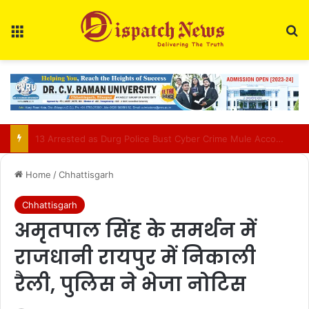
Menu
Se
AIIMS Raipur to hold 3rd convocation on Sept 2; VP Radhakrishnan to attend
Home
/
Chhattisgarh
Chhattisgarh
अमृतपाल सिंह के समर्थन में
राजधानी रायपुर में निकाली
रैली, पुलिस ने भेजा नोटिस