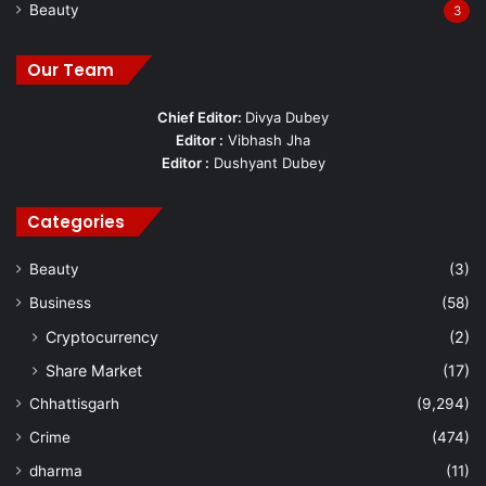
Beauty
3
Our Team
Chief Editor:
Divya Dubey
Editor :
Vibhash Jha
Editor :
Dushyant Dubey
Categories
Beauty
(3)
Business
(58)
Cryptocurrency
(2)
Share Market
(17)
Chhattisgarh
(9,294)
Crime
(474)
dharma
(11)