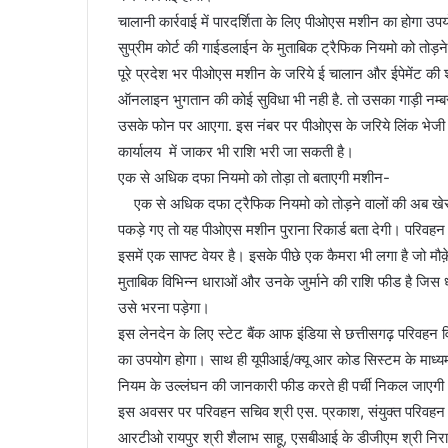
चालानी कार्रवाई में पारदर्शिता के लिए पीओएस मशीन का होगा उप
सुप्रीम कोर्ट की गाईडलाईन के मुताबिक ट्रैफिक नियमो को तोड़ने व
पूरे प्रदेश भर पीओएस मशीन के जरिये ई चालान और ईपेमेंट की शु
ऑनलाइन भुगतान की कोई सुविधा भी नही है. तो उसका गाड़ी नम्
उसके फोन पर आएगा. इस नंबर पर पीओएस के जरिये लिंक भेजी 
कार्यालय में जाकर भी राशि भरी जा सकती है।
एक से अधिक दफा नियमो को तोड़ा तो बताएगी मशीन-
एक से अधिक दफा ट्रैफिक नियमो को तोड़ने वालों की अब खेर 
पकड़े गए तो यह पीओएस मशीन पुराना रिकार्ड बता देगी। परिव
इसमें एक साफ्ट वेयर है। इसके पीछे एक कैमरा भी लगा है जो म
मुताबिक विभिन्न धाराओं और उनके जुर्माने की राशि फीड है जिस 
उसे भरना पड़ेगा।
इस लेनदेन के लिए स्टेट बैंक आफ इंडिया से छत्तीसगढ़ परिवहन 
का उपयोग होगा। साथ ही यूपीआई/क्यू आर कोड सिस्टम के माध्य
नियम के उल्लंघन की जानकारी फीड करते ही पर्ची निकल जाएगी
इस अवसर पर परिवहन सचिव श्री एस. प्रकाश, संयुक्त परिवहन आ
आरटीओ रायपुर श्री शैलाभ साहू, एसबीआई के डीजीएम श्री निराल