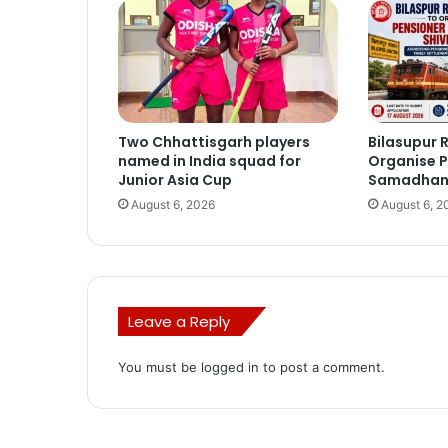
Two Chhattisgarh players
Bilasupur R
named in India squad for
Organise P
Junior Asia Cup
Samadhan 
August 6, 2026
August 6, 2
Leave a Reply
You must be
logged in
to post a comment.