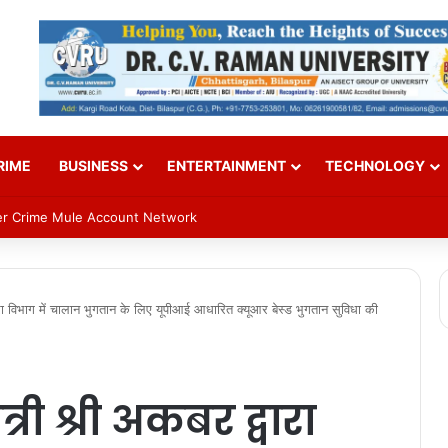
RIME
BUSINESS
ENTERTAINMENT
TECHNOLOGY
n on Sept 2; VP Radhakrishnan to attend
वारा विभाग में चालान भुगतान के लिए यूपीआई आधारित क्यूआर बेस्ड भुगतान सुविधा की
्री श्री अकबर द्वारा