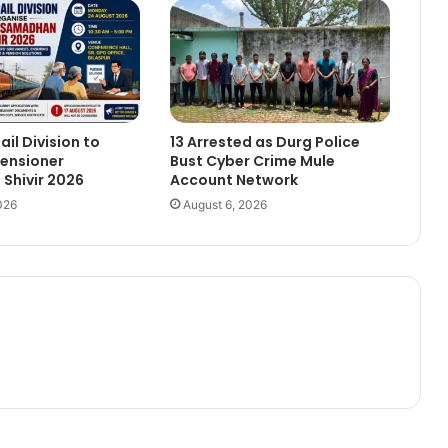
ail Division to
13 Arrested as Durg Police
ensioner
Bust Cyber Crime Mule
Shivir 2026
Account Network
026
August 6, 2026