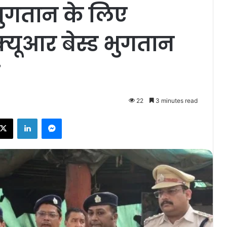
भुगतान के लिए
यूआर बेस्ड भुगतान
22
3 minutes read
ebook
X
LinkedIn
Messenger