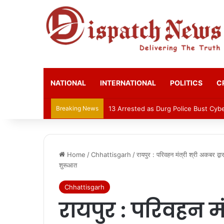
NATIONAL
INTERNATIONAL
POLITICS
C
Breaking News
AIIMS Raipur to hold 3rd convocatio
Home
/
Chhattisgarh
/
रायपुर : परिवहन मंत्री श्री अकबर द्
शुरूआत
Chhattisgarh
रायपुर : परिवहन मंत