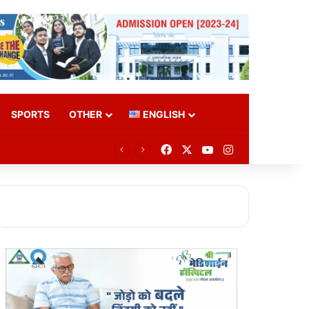
SPORTS
OTHER
ENGLISH
Facebook
X
YouTube
Instagram