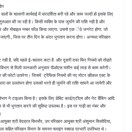
योग
ालों के चालानी कार्यवाई में पारदर्शिता बनी रहे और काम जल्दी हो इसके लिए
रुआत की जा रही है। किसी व्यक्ति के पास जुर्माने की राशि नही है और
बर और मोबाइल नम्बर फीड किया जाएगा. उससे एक ेउे जनरेट होगा. जो
जाएगी., जिस पर तीन दिन के अंदर भुगतान करना होगा। अन्यथा परिवहन
नही है. यदि पहले ई-चालान कटा है और दूसरी दफा फिर नियमो को तोड़ते
हन विभाग से मिली जानकारी अनुसार पीओएस मशीन कई तरह से काम करेगी।
ौक़े की फोटो उतारेगा। जिसमे ट्रैफिक नियमो की नए मोटर व्हीकल एक्ट के
धारा का उल्लंघन होगा उसको भरते ही जुर्माने की राशि सामने आ जायेगी और
विभाग ने टाइअप किया है। इसके लिए डेबिट कार्ड/एटीएम और नेट बैंकिंग आदि
म से भी भुगतान करने की सुविधा उपलब्ध है। इस पर गाड़ी का नंबर और
।
युक्त श्री वेदव्रत सिरमौर, उप परिवहन आयुक्त श्री अंशुमान सिसोदिया,
ा सहित परिवहन विभाग के समस्त फ्लाइंग स्क्वाड प्रभारी उपस्थित थे।