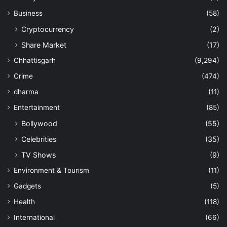
Business
(58)
Cryptocurrency
(2)
Share Market
(17)
Chhattisgarh
(9,294)
Crime
(474)
dharma
(11)
Entertainment
(85)
Bollywood
(55)
Celebrities
(35)
TV Shows
(9)
Environment & Tourism
(11)
Gadgets
(5)
Health
(118)
International
(66)