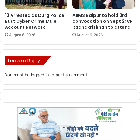
13 Arrested as Durg Police
AIIMS Raipur to hold 3rd
Bust Cyber Crime Mule
convocation on Sept 2; VP
Account Network
Radhakrishnan to attend
August 6, 2026
August 6, 2026
Leave a Reply
You must be
logged in
to post a comment.