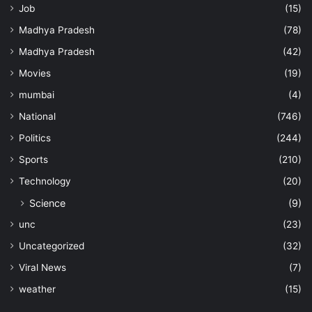
Job
(15)
Madhya Pradesh
(78)
Madhya Pradesh
(42)
Movies
(19)
mumbai
(4)
National
(746)
Politics
(244)
Sports
(210)
Technology
(20)
Science
(9)
unc
(23)
Uncategorized
(32)
Viral News
(7)
weather
(15)