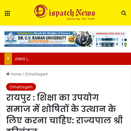
Menu
Se
AIIMS Raipur to hold 3rd convocation on Sept 2; VP Radhakrishnan to attend
Home
/
Chhattisgarh
Chhattisgarh
रायपुर : शिक्षा का उपयोग
समाज में शोषितों के उत्थान के
लिए करना चाहिए: राज्यपाल श्री