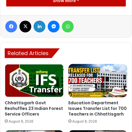
Show More
Facebook
X
LinkedIn
Messenger
WhatsApp
Related Articles
Chhattisgarh Govt
Education Department
Reshuffles 23 Indian Forest
Issues Transfer List for 700
Service Officers
Teachers in Chhattisgarh
August 8, 2026
August 8, 2026