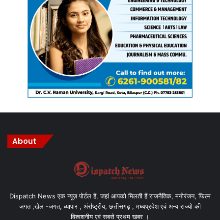
About
Dispatch News एक न्यूज़ पोर्टल हैं, जहां आपको मिलती हैं राजनैतिक, मनोरंजन, फिल्म
जगत ,खेल -जगत, व्यापार , अंर्राष्ट्रीय, छत्तीसगढ़ , मध्यप्रदेश एवं अन्य राज्यो की
विश्वशनीय एवं सबसे प्रथम खबर ।