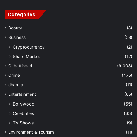
Categories
Beauty
(3)
Business
(58)
Cryptocurrency
(2)
Share Market
(17)
Chhattisgarh
(9,303)
Crime
(475)
dharma
(11)
Entertainment
(85)
Bollywood
(55)
Celebrities
(35)
TV Shows
(9)
Environment & Tourism
(11)