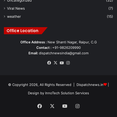
Uncategorized
(32)
Viral News
(7)
weather
(15)
Office Location
Office Address :
New Shanti Nagar, Raipur, C.G
Contact :
+91-9826209990
Email:
dispatchnewsindia@gmail.com
Facebook
X
YouTube
Instagram
© Copyright 2026, All Rights Reserved | Dispatchnews.in
|
Design by
InnoTech Solution Services
Facebook
X
YouTube
Instagram