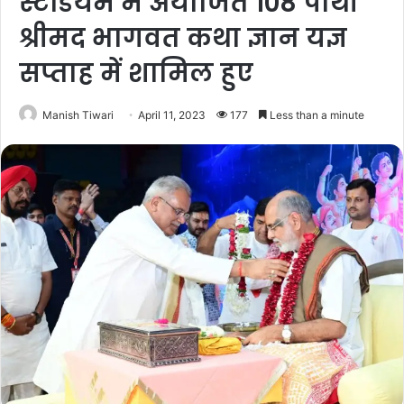
स्टेडियम में अयोजित 108 पोथी
श्रीमद भागवत कथा ज्ञान यज्ञ
सप्ताह में शामिल हुए
Manish Tiwari
April 11, 2023
177
Less than a minute