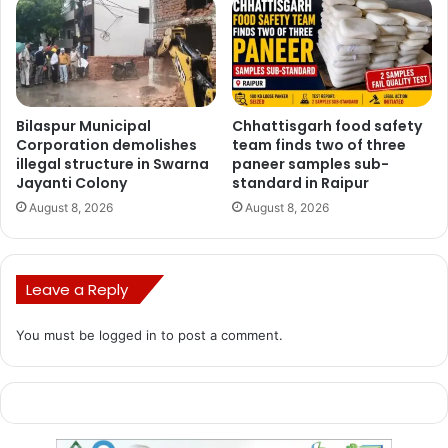
Bilaspur Municipal
Chhattisgarh food safety
Corporation demolishes
team finds two of three
illegal structure in Swarna
paneer samples sub-
Jayanti Colony
standard in Raipur
August 8, 2026
August 8, 2026
Leave a Reply
You must be
logged in
to post a comment.