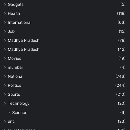
Gadgets
(5)
Health
(118)
International
(66)
Job
(15)
Madhya Pradesh
(78)
Madhya Pradesh
(42)
Movies
(19)
mumbai
(4)
National
(746)
Politics
(244)
Sports
(210)
Technology
(20)
Science
(9)
unc
(23)