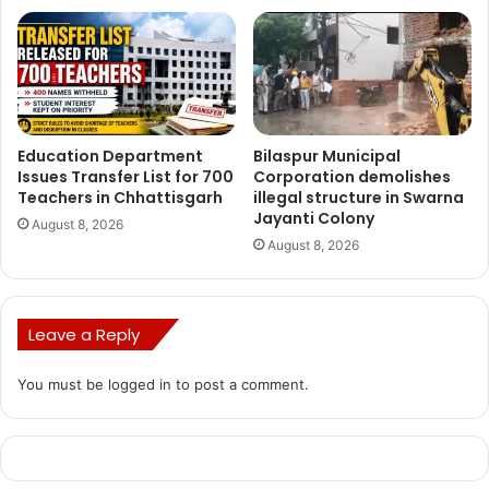
तिलहनी फसल (2.84 हेक्टेयर )
अलसी – 46 हजार 190 हेक्टेयर, राई सरसों – 2 लाख हेक्टेयर, तिल – 1370
हेक्टेयर, सूरजमुखी – 2960 हेक्टेयर, – कुसुम – 6960,हेक्टेयर – मूंगफली –
Education Department
Bilaspur Municipal
25,630 हेक्टेयर
Issues Transfer List for 700
Corporation demolishes
Teachers in Chhattisgarh
illegal structure in Swarna
Jayanti Colony
August 8, 2026
August 8, 2026
Manish Tiwari
Leave a Reply
You must be
logged in
to post a comment.