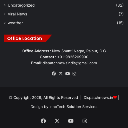
Uncategorized
(32)
Viral News
(7)
weather
(15)
Office Location
Office Address :
New Shanti Nagar, Raipur, C.G
Contact :
+91-9826209990
Email:
dispatchnewsindia@gmail.com
Facebook
X
YouTube
Instagram
© Copyright 2026, All Rights Reserved | Dispatchnews.in
|
Design by
InnoTech Solution Services
Facebook
X
YouTube
Instagram