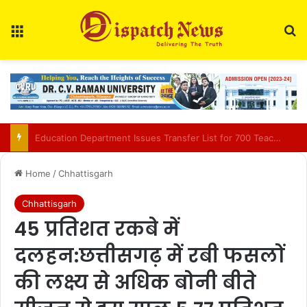
Menu
Se
Bilaspur Municipal Corporation demolishes illegal structure in Swarna Jayanti Colony
Home
/
Chhattisgarh
Chhattisgarh
45 प्रतिशत रकबे में
दलहन:छत्तीसगढ़ में रबी फसलों
की लक्ष्य से अधिक बोनी बीते