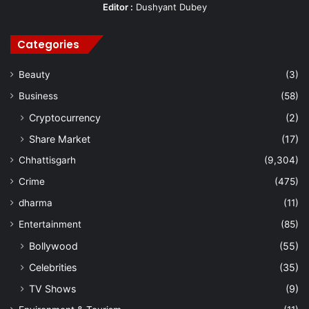
Editor :
Dushyant Dubey
Categories
Beauty
(3)
Business
(58)
Cryptocurrency
(2)
Share Market
(17)
Chhattisgarh
(9,304)
Crime
(475)
dharma
(11)
Entertainment
(85)
Bollywood
(55)
Celebrities
(35)
TV Shows
(9)