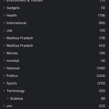
Environment & Tourism
(11)
Gadgets
(5)
Health
(118)
International
(66)
Job
(15)
Madhya Pradesh
(78)
Madhya Pradesh
(42)
Movies
(19)
mumbai
(4)
National
(746)
Politics
(244)
Sports
(210)
Technology
(20)
Science
(9)
unc
(23)