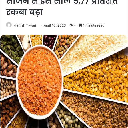
सीजन से इस साल 5.77 प्रतिशत
रकबा बढ़ा
Manish Tiwari
April 10, 2023
4
1 minute read