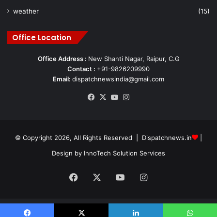
weather
(15)
Office Location
Office Address :
New Shanti Nagar, Raipur, C.G
Contact :
+91-9826209990
Email:
dispatchnewsindia@gmail.com
Facebook
X
YouTube
Instagram
© Copyright 2026, All Rights Reserved | Dispatchnews.in
|
Design by
InnoTech Solution Services
Facebook
X
YouTube
Instagram