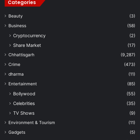
Categories
Beauty
(3)
Business
(58)
Cryptocurrency
(2)
Share Market
(17)
Chhattisgarh
(9,287)
Crime
(473)
dharma
(11)
Entertainment
(85)
Bollywood
(55)
Celebrities
(35)
TV Shows
(9)
Environment & Tourism
(11)
Gadgets
(5)