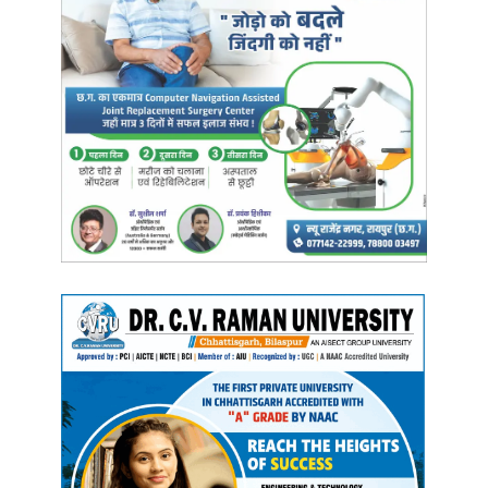
चल रहा है उसके अंतर्गत 32 स्टेशनों के पुनर्विकास का कार्य तीव्र गति से चालू है।
राज्यपाल ने इस बात पर प्रसन्नता व्यक्त की कि छत्तीसगढ़ का रेल नेटवर्क 100
फीसदी विद्युतीकृत हो चुका है। राज्य में बीते 10 वर्षों में प्रतिवर्ष औसतन 162
किलोमीटर रेल नेटवर्क का विस्तार हुआ जो कि वर्ष 2009 से 2014 की तुलना में
कई गुणा ज्यादा है। इसके अतिरिक्त आनेवाले 3 से 5 साल में छत्तीसगढ़ में 36
हजार 968 करोड़ रुपए उन्नयन के लिये खर्च किये जाएंगे।
राज्यपाल ने कहा कि प्रधानमंत्री श्री नरेन्द्र मोदी ने 41 हजार करोड़ रुपए लागत
की रिकॉर्ड 2000 से अधिक रेल परियोजनाओं की देशवासियों को सौगात दी है। यह
इतना आसान नहीं था, लेकिन केंद्र सरकार द्वारा रेलवे में किए गए रिकॉर्ड निवेश के
कारण आज हम सब इस ऐतिहासिक आयोजन के साक्षी बने है।
इस अवसर पर उप मुख्यमंत्री श्री विजय शर्मा ने छत्तीसगढ़ में रेल सुविधाओं के
विस्तार के लिए किये जा रहे कार्यो का उल्लेख किया। उन्होंने कहा कि नये रोड
ओवर ब्रिज और अंडर ब्रिज बनाये जाने से छत्तीसगढ़ राज्य में सड़क एवं रेल
परिवहन और भी अधिक सुगम, सुचारू एवं सुरक्षित रूप से संचालित होगा। रायपुर
लोकसभा के सांसद श्री सुनील सोनी ने कहा कि अमृत भारत स्टेशन योजना के
माध्यम से छोटे से छोटा स्टेशन भी मॉडल स्टेशन बन रहा है। आने वाले समय में
छत्तीसगढ़ में वंदे भारत ट्रेन की तरह और भी तेज गति की ट्रेनें चलेंगी।