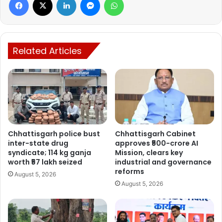
Related Articles
Chhattisgarh police bust
Chhattisgarh Cabinet
inter-state drug
approves ₹500-crore AI
syndicate; 114 kg ganja
Mission, clears key
worth ₹57 lakh seized
industrial and governance
reforms
August 5, 2026
August 5, 2026