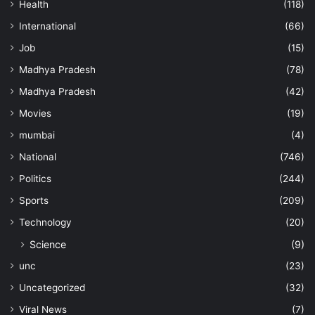
Health
(118)
International
(66)
Job
(15)
Madhya Pradesh
(78)
Madhya Pradesh
(42)
Movies
(19)
mumbai
(4)
National
(746)
Politics
(244)
Sports
(209)
Technology
(20)
Science
(9)
unc
(23)
Uncategorized
(32)
Viral News
(7)