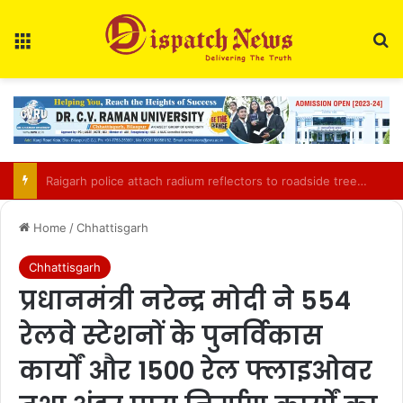
Menu
Se
Chhattisgarh CM inaugurates ‘Golden Hour’, ‘SARAL’ digital platforms for smart governance
Home
/
Chhattisgarh
Chhattisgarh
प्रधानमंत्री नरेन्द्र मोदी नेे 554
रेलवे स्टेशनों के पुनर्विकास
कार्यों और 1500 रेल फ्लाइओवर