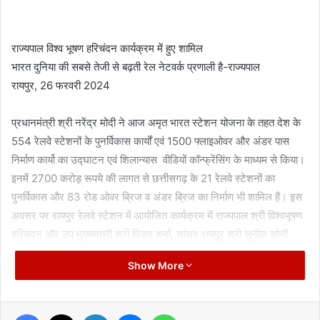
राज्यपाल विश्व भूषण हरिचंदन कार्यक्रम में हुए शामिल
भारत दुनिया की सबसे तेजी से बढ़ती रेल नेटवर्क प्रणाली है-राज्यपाल
रायपुर, 26 फरवरी 2024
प्रधानमंत्री श्री नरेंद्र मोदी ने आज अमृत भारत स्टेशन योजना के तहत देश के
554 रेलवे स्टेशनों के पुनर्विकास कार्यों एवं 1500 फ्लाइओवर और अंडर पास
निर्माण कार्यो का उद्घाटन एवं शिलान्यास वीडियों कॉन्फ्रेंसिंग के माध्यम से किया।
इनमें 2700 करोड़ रूपये की लागत से छत्तीसगढ़ के 21 रेलवे स्टेशनों का
पुनर्विकास और 83 रोड ओवर ब्रिज व अंडर ब्रिज का निर्माण भी शामिल हैं। इस
अवसर पर रायपुर रेलवे स्टेशन में आयोजित कार्यक्रम में राज्यपाल श्री विश्वभूषण
हरिचंदन और उप मुख्यमंत्री श्री विजय शर्मा, सांसद रायपुर श्री सुनील सोनी
उपस्थित थे।
Show More
Facebook
X
LinkedIn
Messenger
WhatsApp