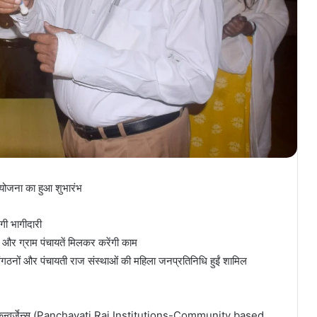
ियोजना का हुआ शुभारंभ
ंगी भागीदारी
और ग्राम पंचायतें मिलकर करेंगी काम
संगठनों और पंचायती राज संस्थाओं की महिला जनप्रतिनिधि हुईं शामिल
बीओ कन्वर्जेन्स (Panchayati Raj Institutions-Community based