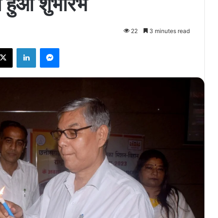
ा हुआ शुभारंभ
22
3 minutes read
ebook
X
LinkedIn
Messenger