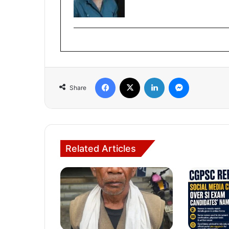
Facebook
X
LinkedIn
Messenger
Share
Related Articles