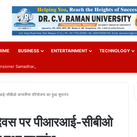
RIME
BUSINESS
ENTERTAINMENT
TECHNOLOGY
Pensioner Samadhan Shivir 2026
आई-सीबीओ कन्वर्जेन्स परियोजना का हुआ शुभारंभ
ज दिवस पर पीआरआई-सीबीओ