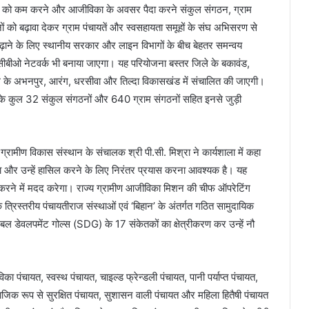
ीबी को कम करने और आजीविका के अवसर पैदा करने संकुल संगठन, ग्राम
 को बढ़ावा देकर ग्राम पंचायतें और स्वसहायता समूहों के संघ अभिसरण से
ढ़ाने के लिए स्थानीय सरकार और लाइन विभागों के बीच बेहतर समन्वय
 सीबीओ नेटवर्क भी बनाया जाएगा। यह परियोजना बस्तर जिले के बकावंड,
िले के अभनपुर, आरंग, धरसीवा और तिल्दा विकासखंड में संचालित की जाएगी।
’ के कुल 32 संकुल संगठनों और 640 ग्राम संगठनों सहित इनसे जुड़ी
 ग्रामीण विकास संस्थान के संचालक श्री पी.सी. मिश्रा ने कार्यशाला में कहा
ता और उन्हें हासिल करने के लिए निरंतर प्रयास करना आवश्यक है। यह
 करने में मदद करेगा। राज्य ग्रामीण आजीविका मिशन की चीफ ऑपरेटिंग
रिस्तरीय पंचायतीराज संस्थाओं एवं ‘बिहान’ के अंतर्गत गठित सामुदायिक
नेबल डेवलपमेंट गोल्स (SDG) के 17 संकेतकों का क्षेत्रीकरण कर उन्हें नौ
 पंचायत, स्वस्थ पंचायत, चाइल्ड फ्रेन्डली पंचायत, पानी पर्याप्त पंचायत,
ाजिक रूप से सुरक्षित पंचायत, सुशासन वाली पंचायत और महिला हितैषी पंचायत