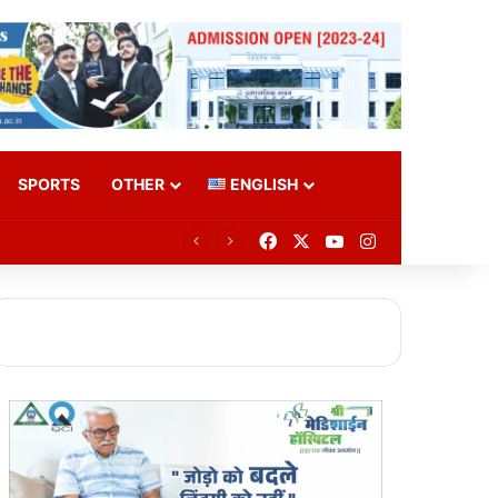
SPORTS
OTHER
ENGLISH
Facebook
X
YouTube
Instagram