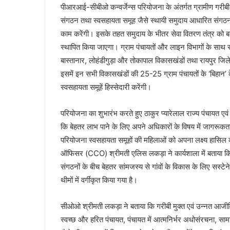
पीआरआई-सीबीओ कन्वर्जेन्स परियोजना के अंतर्गत ग्रामीण गर
संगठन तथा स्वसहायता समूह जैसे स्थायी समुदाय आधारित संगठनों
काम करेंगी। इसके तहत समुदाय के भीतर सेवा वितरण तंत्र को ब
स्थापित किया जाएगा। ग्राम पंचायतों और लाइन विभागों के साथ
बास्तानार, लोहंडीगुड़ा और तोकापाल विकासखंडों तथा रायपुर ज
इसमें इन सभी विकासखंडों की 25-25 ग्राम पंचायतों के ‘बिहान
स्वसहायता समूहें हिस्सेदारी करेंगी।
परियोजना का शुभारंभ करते हुए ठाकुर प्यारेलाल राज्य पंचायत एवं
कि बेहतर लाभ पाने के लिए अपने अधिकारों के विषय में जागरूक
परियोजना स्वसहायता समूहों की महिलाओं को अपना लक्ष्य हासिल
ऑफिसर (CCO) श्रीमती एलिस लकड़ा ने कार्यशाला में बताया कि त्
संगठनों के बीच बेहतर सांमजस्य से गांवों के विकास के लिए सस्टे
थीमों में वर्गीकृत किया गया है।
सीओओ श्रीमती लकड़ा ने बताया कि गरीबी मुक्त एवं उन्नत आजीविका
स्वच्छ और हरित पंचायत, पंचायत में आत्मनिर्भर अधोसंरचना, साम