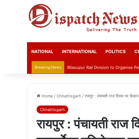
NATIONAL
INTERNATIONAL
POLITICS
C
Breaking News
Bilasupur Rail Division to Organise 
Home
/
Chhattisgarh
/
रायपुर : पंचायती राज दिवस पर पीआर
Chhattisgarh
रायपुर : पंचायती रा