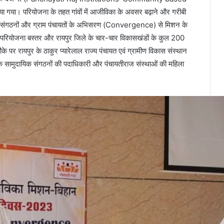
ा। परियोजना के तहत गांवों में आजीविका के अवसर बढ़ाने और गरीबी
क संगठनों और ग्राम पंचायतों के अभिसरण (Convergence) से मिशन के
ह परियोजना बस्तर और रायपुर जिले के चार-चार विकासखंडों के कुल 200
ौके पर रायपुर के ठाकुर प्यारेलाल राज्य पंचायत एवं ग्रामीण विकास संस्थान
’ के सामुदायिक संगठनों की पदाधिकारी और पंचायतीराज संस्थाओं की महिला