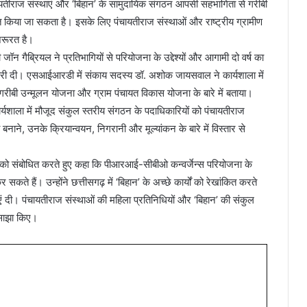
ंचायतीराज संस्थाएं और ‘बिहान’ के सामुदायिक संगठन आपसी सहभागिता से गरीबी
बीमुक्त किया जा सकता है। इसके लिए पंचायतीराज संस्थाओं और राष्ट्रीय ग्रामीण
रूरत है।
न गैब्रियल ने प्रतिभागियों से परियोजना के उद्देश्यों और आगामी दो वर्ष का
 जानकारी दी। एसआईआरडी में संकाय सदस्य डॉ. अशोक जायसवाल ने कार्यशाला में
राम गरीबी उन्मूलन योजना और ग्राम पंचायत विकास योजना के बारे में बताया।
कार्यशाला में मौजूद संकुल स्तरीय संगठन के पदाधिकारियों को पंचायतीराज
 बनाने, उनके क्रियान्वयन, निगरानी और मूल्यांकन के बारे में विस्तार से
ला को संबोधित करते हुए कहा कि पीआरआई-सीबीओ कन्वर्जेन्स परियोजना के
कते हैं। उन्होंने छत्तीसगढ़ में ‘बिहान’ के अच्छे कार्यों को रेखांकित करते
ं दी। पंचायतीराज संस्थाओं की महिला प्रतिनिधियों और ‘बिहान’ की संकुल
 साझा किए।