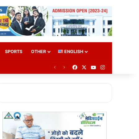
SPORTS
OTHER
ENGLISH
Facebook
X
YouTube
Instagram