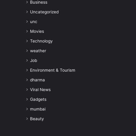
Business
Uncategorized
unc
Movies
Technology
weather
Job
Environment & Tourism
dharma
Viral News
Gadgets
mumbai
Beauty