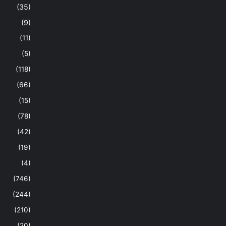
(35)
(9)
(11)
(5)
(118)
(66)
(15)
(78)
(42)
(19)
(4)
(746)
(244)
(210)
(20)