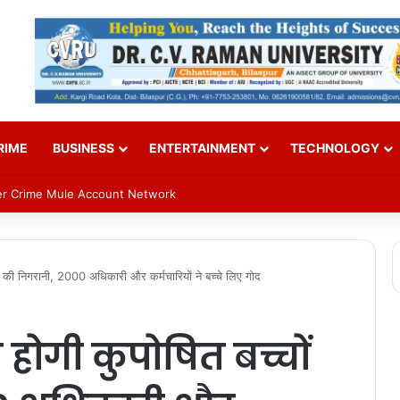
RIME
BUSINESS
ENTERTAINMENT
TECHNOLOGY
n on Sept 2; VP Radhakrishnan to attend
्चों की निगरानी, 2000 अधिकारी और कर्मचारियों ने बच्‍चे लिए गोद
से होगी कुपोषित बच्चों