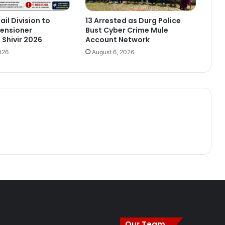
ail Division to
13 Arrested as Durg Police
ensioner
Bust Cyber Crime Mule
Shivir 2026
Account Network
026
August 6, 2026
Our Team