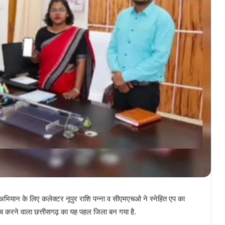
्ति अभियान के लिए कलेक्टर नूपुर राशि पन्ना व सीएमएचओ ने स्नेहित एप का
्‍च करने वाला छत्तीसगढ़ का यह पहल जिला बन गया है.