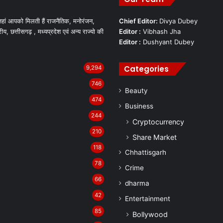
हां आपको मिलती हैं राजनैतिक, मनोरंजन,
Chief Editor:
Divya Dubey
रीय, छत्तीसगढ़ , मध्यप्रदेश एवं अन्य राज्यो की
Editor :
Vibhash Jha
Editor :
Dushyant Dubey
Categories
9,294
746
Beauty
474
Business
244
Cryptocurrency
210
Share Market
118
Chhattisgarh
78
Crime
66
dharma
42
Entertainment
85
Bollywood