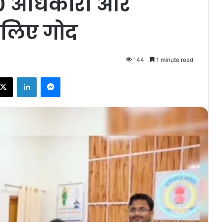
0 अधिकारी और
चे लिए गोद
144
1 minute read
ebook
X
LinkedIn
Messenger