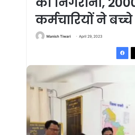
की निगरानी, 200
कर्मचारियों ने बच्‍
Manish Tiwari
April 29, 2023
Fac