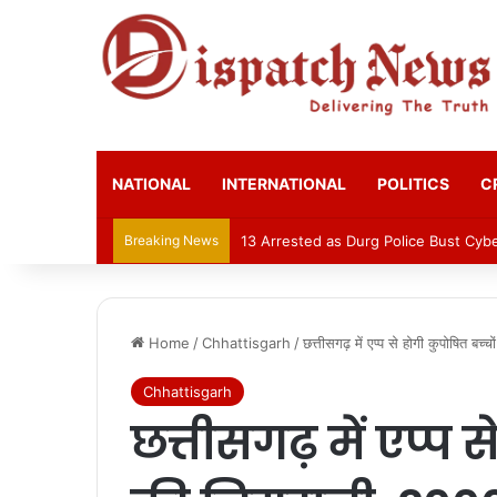
NATIONAL
INTERNATIONAL
POLITICS
C
Breaking News
AIIMS Raipur to hold 3rd convocatio
Home
/
Chhattisgarh
/
छत्तीसगढ़ में एप्प से होगी कुपोषित बच
Chhattisgarh
छत्तीसगढ़ में एप्प 