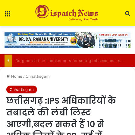
Menu
Se
Udanti-Sitanadi Tiger Reserve adopts intelligence-led enforcement to tackle crime
Home
/
Chhattisgarh
Chhattisgarh
छत्तीसगढ़ :IPS अधिकारियों के
तबादले की लंबी लिस्ट
आएगी,बदल सकते हैं 10 से