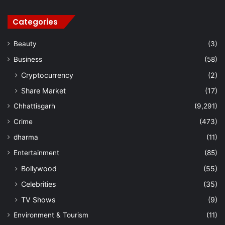
Categories
Beauty
(3)
Business
(58)
Cryptocurrency
(2)
Share Market
(17)
Chhattisgarh
(9,291)
Crime
(473)
dharma
(11)
Entertainment
(85)
Bollywood
(55)
Celebrities
(35)
TV Shows
(9)
Environment & Tourism
(11)