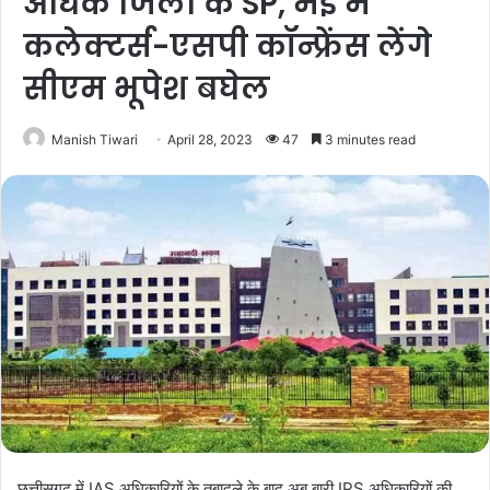
अधिक जिलों के SP, मई में
कलेक्टर्स-एसपी कॉन्फ्रेंस लेंगे
सीएम भूपेश बघेल
Manish Tiwari
April 28, 2023
47
3 minutes read
छत्तीसगढ़ में IAS अधिकारियों के तबादले के बाद अब बारी IPS अधिकारियों की