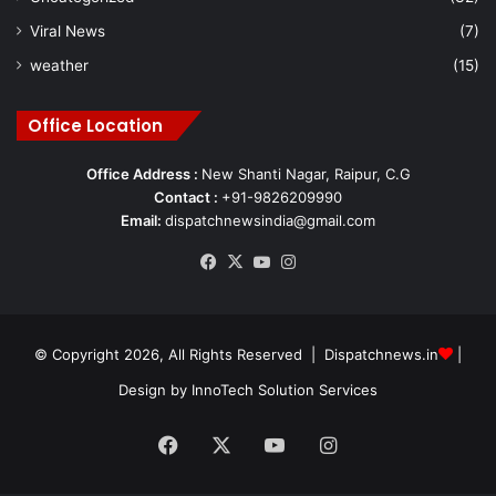
Viral News
(7)
weather
(15)
Office Location
Office Address :
New Shanti Nagar, Raipur, C.G
Contact :
+91-9826209990
Email:
dispatchnewsindia@gmail.com
Facebook
X
YouTube
Instagram
© Copyright 2026, All Rights Reserved | Dispatchnews.in
|
Design by
InnoTech Solution Services
Facebook
X
YouTube
Instagram