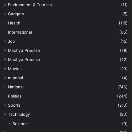
Environment & Tourism
(11)
Gadgets
(5)
Health
(118)
International
(66)
Job
(15)
Madhya Pradesh
(78)
Madhya Pradesh
(42)
Movies
(19)
mumbai
(4)
National
(746)
Politics
(244)
Sports
(210)
Technology
(20)
Science
(9)