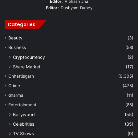
Editor :
Vibhash Jha
Editor :
Dushyant Dubey
Categories
Beauty
(3)
Business
(58)
Cryptocurrency
(2)
Share Market
(17)
Chhattisgarh
(9,305)
Crime
(475)
dharma
(11)
Entertainment
(85)
Bollywood
(55)
Celebrities
(35)
TV Shows
(9)