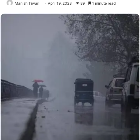
Manish Tiwari
April 19, 2023
89
1 minute read