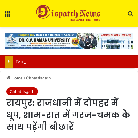
Menu
Se
Education Department Issues Transfer List for 700 Teachers in Chhattisgarh
Home
/
Chhattisgarh
Chhattisgarh
रायपुर: राजधानी में दोपहर में
धूप, शाम-रात में गरज-चमक के
साथ पड़ेंगी बौछारें