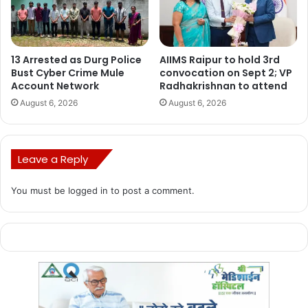
13 Arrested as Durg Police
AIIMS Raipur to hold 3rd
Bust Cyber Crime Mule
convocation on Sept 2; VP
Account Network
Radhakrishnan to attend
August 6, 2026
August 6, 2026
Leave a Reply
You must be
logged in
to post a comment.