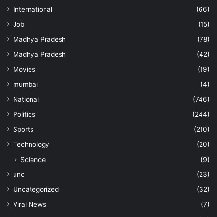
International
(66)
Job
(15)
Madhya Pradesh
(78)
Madhya Pradesh
(42)
Movies
(19)
mumbai
(4)
National
(746)
Politics
(244)
Sports
(210)
Technology
(20)
Science
(9)
unc
(23)
Uncategorized
(32)
Viral News
(7)