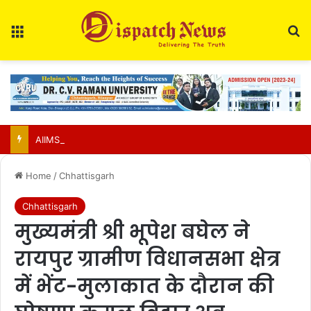
Menu
Se
AIIMS Raipur to hold 3rd convocation on Sept 2; VP Radhakrishnan to attend
Home
/
Chhattisgarh
Chhattisgarh
मुख्यमंत्री श्री भूपेश बघेल ने
रायपुर ग्रामीण विधानसभा क्षेत्र
में भेंट-मुलाकात के दौरान की