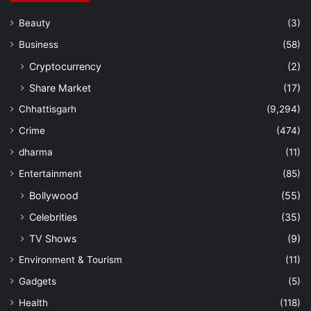
Manish Tiwari
Beauty
(3)
Business
(58)
Cryptocurrency
(2)
Share Market
(17)
Chhattisgarh
(9,294)
Crime
(474)
dharma
(11)
Entertainment
(85)
Bollywood
(55)
Celebrities
(35)
TV Shows
(9)
Environment & Tourism
(11)
Gadgets
(5)
Health
(118)