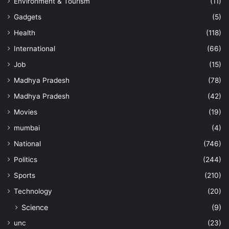
Environment & Tourism
(11)
Gadgets
(5)
Health
(118)
International
(66)
Job
(15)
Madhya Pradesh
(78)
Madhya Pradesh
(42)
Movies
(19)
mumbai
(4)
National
(746)
Politics
(244)
Sports
(210)
Technology
(20)
Science
(9)
unc
(23)