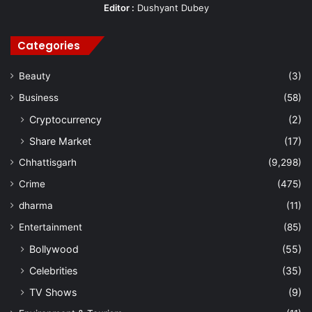
Editor :
Dushyant Dubey
Categories
Beauty
(3)
Business
(58)
Cryptocurrency
(2)
Share Market
(17)
Chhattisgarh
(9,298)
Crime
(475)
dharma
(11)
Entertainment
(85)
Bollywood
(55)
Celebrities
(35)
TV Shows
(9)