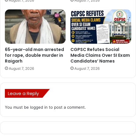
August 7, 2026
August 7, 2026
65-year-old man arrested
CGPSC Refutes Social
for rape, double murder in
Media Claims Over SI Exam
Raigarh
Candidates’ Names
August 7, 2026
August 7, 2026
Leave a Reply
You must be
logged in
to post a comment.