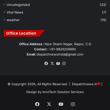
Uncategorized
(32)
Viral News
(7)
weather
(15)
Office Location
Office Address :
New Shanti Nagar, Raipur, C.G
Contact :
+91-9826209990
Email:
dispatchnewsindia@gmail.com
Facebook
X
YouTube
Instagram
© Copyright 2026, All Rights Reserved | Dispatchnews.in
|
Design by
InnoTech Solution Services
Facebook
X
YouTube
Instagram