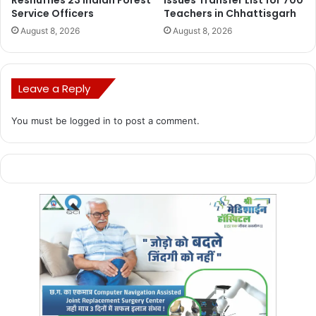
Reshuffles 23 Indian Forest
Issues Transfer List for 700
Service Officers
Teachers in Chhattisgarh
August 8, 2026
August 8, 2026
Leave a Reply
You must be
logged in
to post a comment.