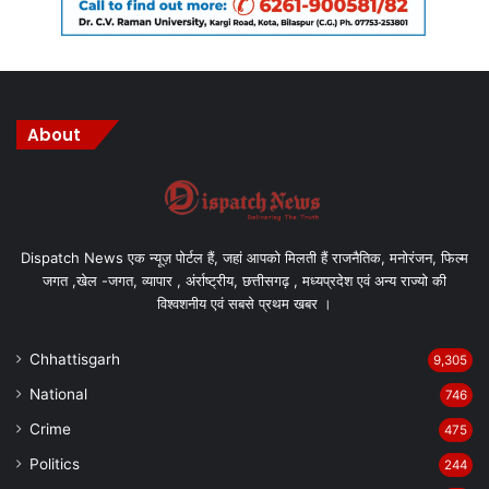
About
Dispatch News एक न्यूज़ पोर्टल हैं, जहां आपको मिलती हैं राजनैतिक, मनोरंजन, फिल्म
जगत ,खेल -जगत, व्यापार , अंर्राष्ट्रीय, छत्तीसगढ़ , मध्यप्रदेश एवं अन्य राज्यो की
विश्वशनीय एवं सबसे प्रथम खबर ।
Chhattisgarh
9,305
National
746
Crime
475
Politics
244