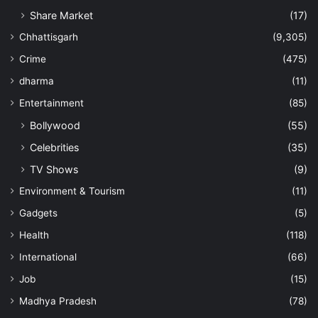
Share Market
(17)
Chhattisgarh
(9,305)
Crime
(475)
dharma
(11)
Entertainment
(85)
Bollywood
(55)
Celebrities
(35)
TV Shows
(9)
Environment & Tourism
(11)
Gadgets
(5)
Health
(118)
International
(66)
Job
(15)
Madhya Pradesh
(78)