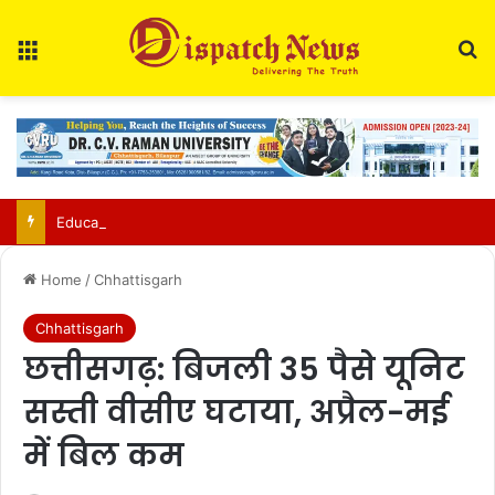
Menu
Se
Education Department Issues Transfer List for 700 Teachers in Chhattisgarh
Home
/
Chhattisgarh
Chhattisgarh
छत्तीसगढ़: बिजली 35 पैसे यूनिट
सस्ती वीसीए घटाया, अप्रैल-मई
में बिल कम