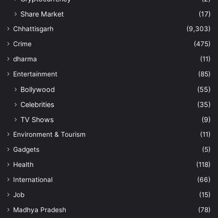
Share Market
(17)
Chhattisgarh
(9,303)
Crime
(475)
dharma
(11)
Entertainment
(85)
Bollywood
(55)
Celebrities
(35)
TV Shows
(9)
Environment & Tourism
(11)
Gadgets
(5)
Health
(118)
International
(66)
Job
(15)
Madhya Pradesh
(78)