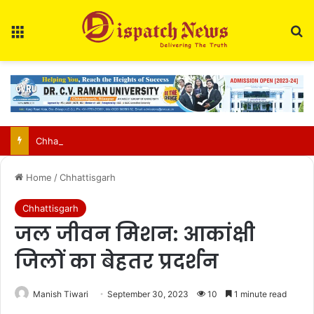
Menu
Se
Chhattisgarh food safety team finds two of three paneer samples sub-standard in Raipur
Home
/
Chhattisgarh
Chhattisgarh
जल जीवन मिशन: आकांक्षी
जिलों का बेहतर प्रदर्शन
Manish Tiwari
September 30, 2023
10
1 minute read