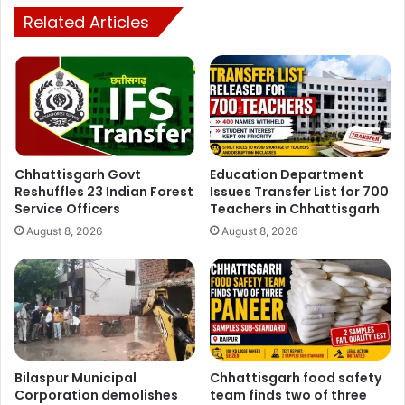
Related Articles
Chhattisgarh Govt
Education Department
Reshuffles 23 Indian Forest
Issues Transfer List for 700
Service Officers
Teachers in Chhattisgarh
August 8, 2026
August 8, 2026
Bilaspur Municipal
Chhattisgarh food safety
Corporation demolishes
team finds two of three