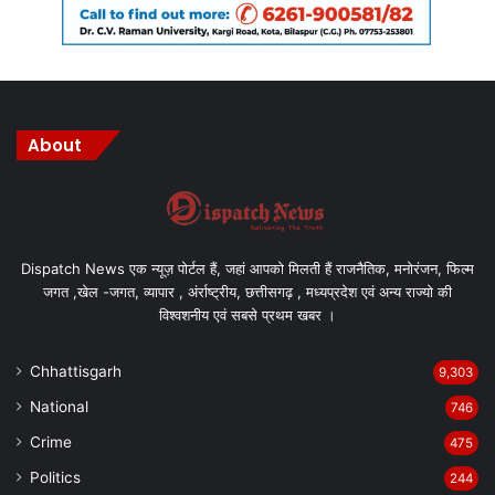
About
Dispatch News एक न्यूज़ पोर्टल हैं, जहां आपको मिलती हैं राजनैतिक, मनोरंजन, फिल्म
जगत ,खेल -जगत, व्यापार , अंर्राष्ट्रीय, छत्तीसगढ़ , मध्यप्रदेश एवं अन्य राज्यो की
विश्वशनीय एवं सबसे प्रथम खबर ।
Chhattisgarh
9,303
National
746
Crime
475
Politics
244