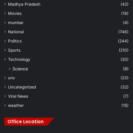
Madhya Pradesh
(42)
Movies
(19)
mumbai
(4)
National
(746)
Politics
(244)
Sports
(210)
Technology
(20)
Science
(9)
unc
(23)
Uncategorized
(32)
Viral News
(7)
weather
(15)
Office Location