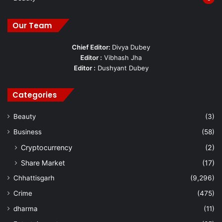
Our Team
Chief Editor:
Divya Dubey
Editor :
Vibhash Jha
Editor :
Dushyant Dubey
Categories
Beauty
(3)
Business
(58)
Cryptocurrency
(2)
Share Market
(17)
Chhattisgarh
(9,296)
Crime
(475)
dharma
(11)