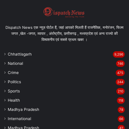
Dispatch News एक न्यूज़ पोर्टल हैं, जहां आपको मिलती हैं राजनैतिक, मनोरंजन, फिल्म
जगत ,खेल -जगत, व्यापार , अंर्राष्ट्रीय, छत्तीसगढ़ , मध्यप्रदेश एवं अन्य राज्यो की
विश्वशनीय एवं सबसे प्रथम खबर ।
Chhattisgarh
9,296
National
746
Crime
475
Politics
244
Sports
210
Health
118
Madhya Pradesh
78
International
66
Madhya Pradesh
42