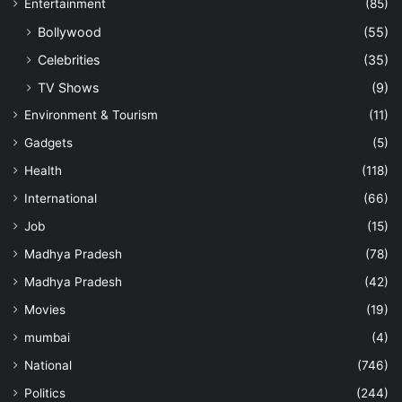
Entertainment
(85)
Bollywood
(55)
Celebrities
(35)
TV Shows
(9)
Environment & Tourism
(11)
Gadgets
(5)
Health
(118)
International
(66)
Job
(15)
Madhya Pradesh
(78)
Madhya Pradesh
(42)
Movies
(19)
mumbai
(4)
National
(746)
Politics
(244)