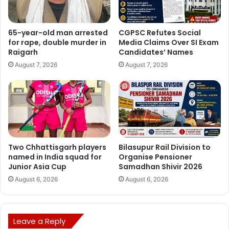
65-year-old man arrested
CGPSC Refutes Social
for rape, double murder in
Media Claims Over SI Exam
Raigarh
Candidates’ Names
August 7, 2026
August 7, 2026
Two Chhattisgarh players
Bilasupur Rail Division to
named in India squad for
Organise Pensioner
Junior Asia Cup
Samadhan Shivir 2026
August 6, 2026
August 6, 2026
Leave a Reply