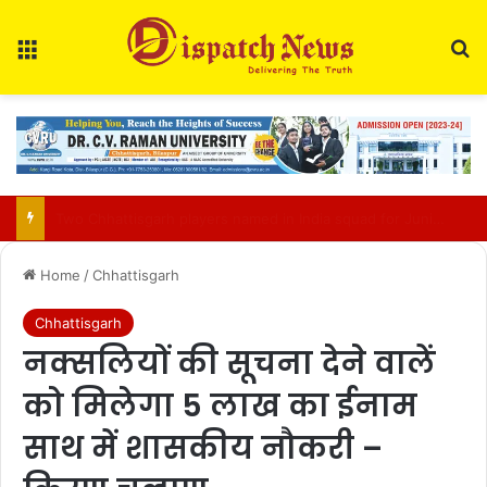
Menu
Se
Bilasupur Rail Division to Organise Pensioner Samadhan Shivir 2026
Home
/
Chhattisgarh
Chhattisgarh
नक्सलियों की सूचना देने वालें
को मिलेगा 5 लाख का ईनाम
साथ में शासकीय नौकरी –