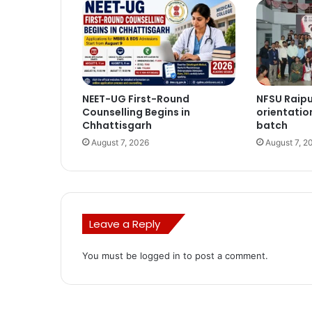
NEET-UG First-Round
NFSU Raip
Counselling Begins in
orientatio
Chhattisgarh
batch
August 7, 2026
August 7, 2
Leave a Reply
You must be
logged in
to post a comment.