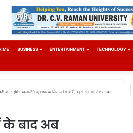
RIME
BUSINESS
ENTERTAINMENT
TECHNOLOGY
Over SI Exam Candidates’ Names
गनबाड़ी का टाइमिंग बदला:30 जून तक के लिए आदेश जारी, बढ़ती गर्मी को लेकर अवर
ों के बाद अब