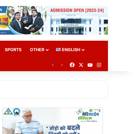
SPORTS
OTHER
ENGLISH
Facebook
X
YouTube
Instagram