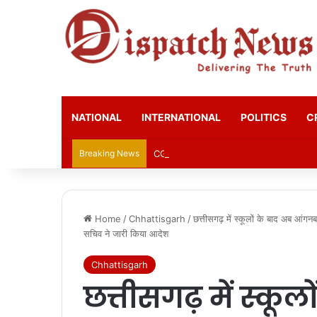
NATIONAL
INTERNATIONAL
POLITICS
C
Breaking News
CGPSC Refutes Social Media Claims 
Home
/
Chhattisgarh
/
छत्तीसगढ़ में स्कूलों के बाद अब आं
सचिव ने जारी किया आदेश
Chhattisgarh
छत्तीसगढ़ में स्कूल