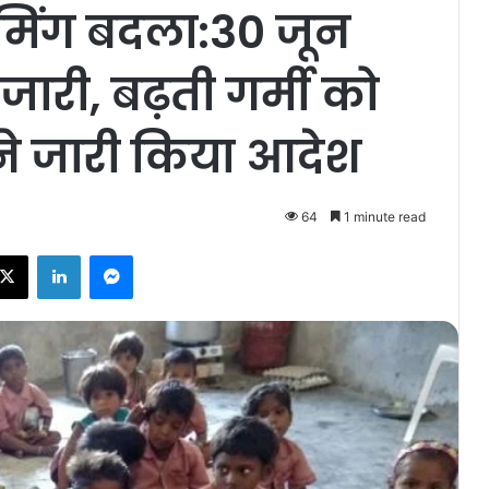
मिंग बदला:30 जून
री, बढ़ती गर्मी को
े जारी किया आदेश
64
1 minute read
ebook
X
LinkedIn
Messenger