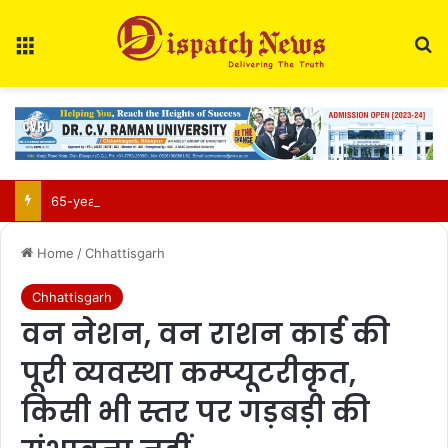
Menu
Se
65-year-old man arrested for rape, double murder in Raigarh
Home
/
Chhattisgarh
Chhattisgarh
वन नेशन, वन राशन कार्ड की
पूरी व्यवस्था कम्प्यूटरीकृत,
किसी भी स्तर पर गड़बड़ी की