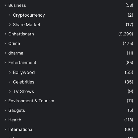
Business
(58)
Cryptocurrency
(2)
Share Market
(17)
Chhattisgarh
(9,299)
Crime
(475)
dharma
(11)
Entertainment
(85)
Bollywood
(55)
Celebrities
(35)
TV Shows
(9)
Environment & Tourism
(11)
Gadgets
(5)
Health
(118)
International
(66)