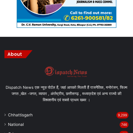
About
Dispatch News एक न्यूज़ पोर्टल हैं, जहां आपको मिलती हैं राजनैतिक, मनोरंजन, फिल्म
जगत ,खेल -जगत, व्यापार , अंर्राष्ट्रीय, छत्तीसगढ़ , मध्यप्रदेश एवं अन्य राज्यो की
विश्वशनीय एवं सबसे प्रथम खबर ।
Chhattisgarh
9,299
National
746