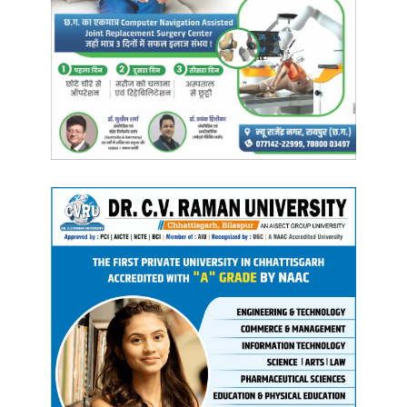
राशि 46.80 करोड़ रूपए है, जिसमें राजस्व न्यायालय के जरिए वसूली की कार्यवाही
प्रचलित है। माह सितंबर 2022 के बचत स्टॉक में अनियमितता पाए जाने के
कारण 31 उचित मूल्य दुकान संचालकों के विरुद्ध एफआईआर दर्ज कराई गई है।
247 दुकानों का आबंटन निरस्त तथा 303 दुकानों का आवंटन निलंबित किया गया
है।
Manish Tiwari