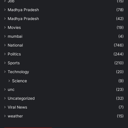
Job
(15)
Madhya Pradesh
(78)
Madhya Pradesh
(42)
Movies
(19)
mumbai
(4)
National
(746)
Politics
(244)
Sports
(210)
Technology
(20)
Science
(9)
unc
(23)
Uncategorized
(32)
Viral News
(7)
weather
(15)