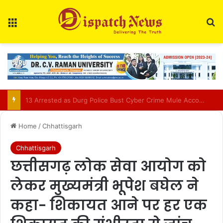
Menu
Se
AIIMS Raipur to hold 3rd convocation on Sept 2; VP Radhakrishnan to attend
Home
/
Chhattisgarh
Chhattisgarh
छत्तीसगढ़ लोक सेवा आयोग को
लेकर मुख्यमंत्री भूपेश बघेल ने
कहा- शिकायत आने पर हर एक