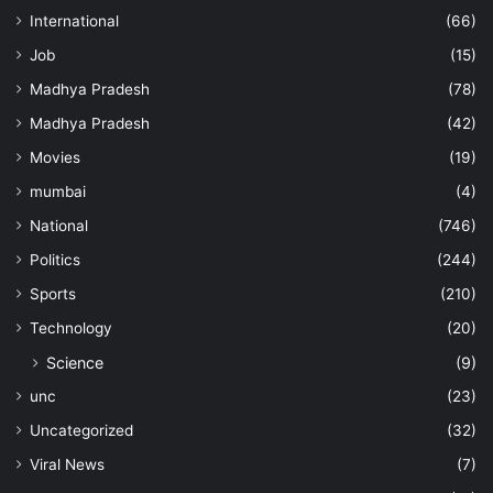
International
(66)
Job
(15)
Madhya Pradesh
(78)
Madhya Pradesh
(42)
Movies
(19)
mumbai
(4)
National
(746)
Politics
(244)
Sports
(210)
Technology
(20)
Science
(9)
unc
(23)
Uncategorized
(32)
Viral News
(7)