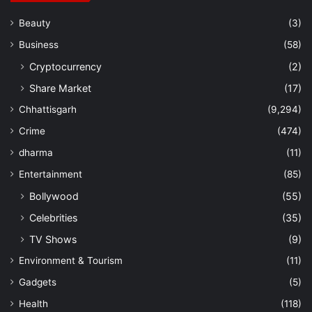
Beauty
(3)
Business
(58)
Cryptocurrency
(2)
Share Market
(17)
Chhattisgarh
(9,294)
Crime
(474)
dharma
(11)
Entertainment
(85)
Bollywood
(55)
Celebrities
(35)
TV Shows
(9)
Environment & Tourism
(11)
Gadgets
(5)
Health
(118)