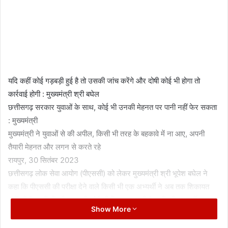
यदि कहीं कोई गड़बड़ी हुई है तो उसकी जांच करेंगे और दोषी कोई भी होगा तो
कार्रवाई होगी : मुख्यमंत्री श्री बघेल
छत्तीसगढ़ सरकार युवाओं के साथ, कोई भी उनकी मेहनत पर पानी नहीं फेर सकता
: मुख्यमंत्री
मुख्यमंत्री ने युवाओं से की अपील, किसी भी तरह के बहकावे में ना आए, अपनी
तैयारी मेहनत और लगन से करते रहे
रायपुर, 30 सितंबर 2023
छत्तीसगढ़ लोक सेवा आयोग (पीएससी) को लेकर मुख्यमंत्री श्री भूपेश बघेल ने
कहा कि पीएससी की परीक्षा देने वाले किसी भी एक अभ्यर्थी ने अब तक शिकायत
नहीं की है। यदि किसी तरह की कोई भी शिकायत आती है या किसी अभ्यर्थी द्वारा
Show More
एक भी शिकायत की जाती है तो हम हर शिकायत की गंभीरता से जांच करेंगे। किसी
का अधिकार छीनने का किसी को भी हक नहीं है। जब आप योग्य हैं, आप परीक्षा दे