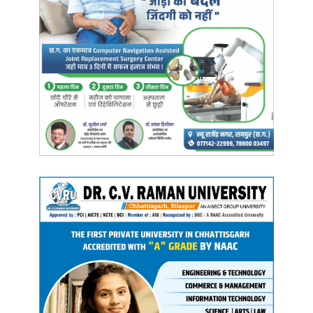
अभ्यर्थी अधिकृत ई-मेल पर कर सकते हैं शिकायत
यदि किसी भी अभ्यर्थी को आयोग में अभ्यावेदन/शिकायत प्रस्तुत करना हो तो
आयोग के अधिकृत ई-मेल आई डी एवं आयोग कार्यालय छत्तीसगढ़ लोक सेवा
आयोग, नार्थ ब्लॉक सेक्टर-19, अटल नगर नया रायपुर के शिकायत प्रकोष्ठ
(विधि अनुभाग) में सीधे अभ्यावेदन/शिकायत प्रस्तुत कर सकते है, जिनका
नियमानुसार निराकरण कराया जाकर संबंधितों को सूचित करने की कार्यवाही की
जावेगी
Manish Tiwari