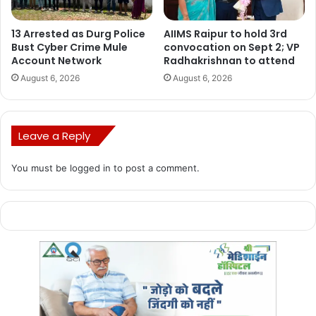
13 Arrested as Durg Police
AIIMS Raipur to hold 3rd
Bust Cyber Crime Mule
convocation on Sept 2; VP
Account Network
Radhakrishnan to attend
August 6, 2026
August 6, 2026
Leave a Reply
You must be
logged in
to post a comment.