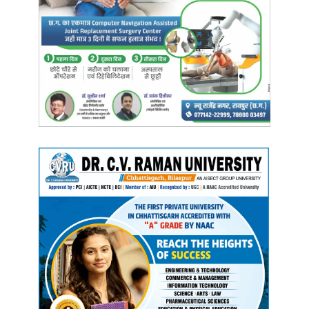
*हरिनाला निर्माण कार्य को जल्द शुरू करने का निर्देश*
बैठक में भावना बोहरा ने प्रमुख रूप से पंडरिया में जनता की बहुप्रतीक्षित मांग
हरिनाला निर्माण के संबंध में विस्तार से चर्चा की। उन्होंने जनता को हो रही समस्या
को देखते हुए अधिकारियों को जल्द से जल्द हरिनाला निर्माण कार्य को शुरू करने के
साथ ही महतारी एक्प्रेस को समय पर जरूरतमंद लोगों तक पहुँचने, कुकदुर व
जंगल जैसे दूरस्थ क्षेत्रों में रात्रिकालीन पुलिस गश्त बढ़ाने तथा विधानसभा में
सर्वसुविधा युक्त एक आदर्श अस्पताल एवं आदर्श विद्यालय की स्थापना करने की बात
कही। साथ ही सभी विभाग के अधिकारियों को एकजुट होकर और आपसी सामंजस्य
के साथ कार्य करने की बात कही जिसका सकारात्मक परिणाम जनता को जमीनी
स्तर पर दिखाई दे और उन्हें लाभ मिले।
इस दौरान भावना बोहरा ने अधिकारियों को निर्देशित करते हुए क्षेत्र में व्याप्त अवैध