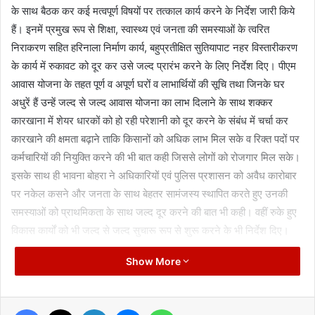
के साथ बैठक कर कई मत्वपूर्ण विषयों पर तत्काल कार्य करने के निर्देश जारी किये
हैं। इनमें प्रमुख रूप से शिक्षा, स्वास्थ्य एवं जनता की समस्याओं के त्वरित
निराकरण सहित हरिनाला निर्माण कार्य, बहुप्रतीक्षित सुतियापाट नहर विस्तारीकरण
के कार्य में रुकावट को दूर कर उसे जल्द प्रारंभ करने के लिए निर्देश दिए। पीएम
आवास योजना के तहत पूर्ण व अपूर्ण घरों व लाभार्थियों की सूचि तथा जिनके घर
अधुरें हैं उन्हें जल्द से जल्द आवास योजना का लाभ दिलाने के साथ शक्कर
कारखाना में शेयर धारकों को हो रही परेशानी को दूर करने के संबंध में चर्चा कर
कारखाने की क्षमता बढ़ाने ताकि किसानों को अधिक लाभ मिल सके व रिक्त पदों पर
कर्मचारियों की नियुक्ति करने की भी बात कही जिससे लोगों को रोजगार मिल सके।
इसके साथ ही भावना बोहरा ने अधिकारियों एवं पुलिस प्रशासन को अवैध कारोबार
पर नकेल कसने और जनता के साथ बेहतर सामंजस्य स्थापित करते हुए उनकी
समस्याओं को प्राथमिकता के साथ जल्द दूर करने की बात भी कही। वहीं रुके हुए
विकास कार्यों को भी जल्द से जल्द सुचारू रूप से शुरू करने के भी निर्देश दिए।
Show More
Facebook
X
LinkedIn
Messenger
WhatsApp