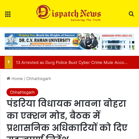
Menu
Se
AIIMS Raipur to hold 3rd convocation on Sept 2; VP Radhakrishnan to attend
Home
/
Chhattisgarh
Chhattisgarh
पंडरिया विधायक भावना बोहरा
का एक्शन मोड, बैठक में
प्रशासनिक अधिकारियों को दिए