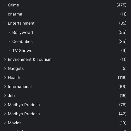
Crime
(475)
dharma
(11)
Entertainment
(85)
Bollywood
(55)
Celebrities
(35)
TV Shows
(9)
Environment & Tourism
(11)
Gadgets
(5)
Health
(118)
International
(66)
Job
(15)
Madhya Pradesh
(78)
Madhya Pradesh
(42)
Movies
(19)