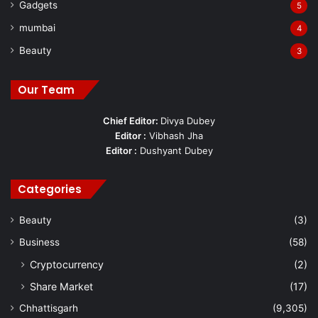
Gadgets
5
mumbai
4
Beauty
3
Our Team
Chief Editor:
Divya Dubey
Editor :
Vibhash Jha
Editor :
Dushyant Dubey
Categories
Beauty
(3)
Business
(58)
Cryptocurrency
(2)
Share Market
(17)
Chhattisgarh
(9,305)