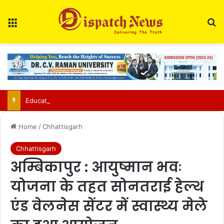
Menu
Se
Education Department Issues Transfer List for 700 Teachers in Chhattisgarh
Home
/
Chhattisgarh
Chhattisgarh
अम्बिकापुर : आयुष्मान भवः
योजना के तहत सोनतराई हेल्थ
एंड वेलनेस सेंटर में स्वास्थ्य मेले