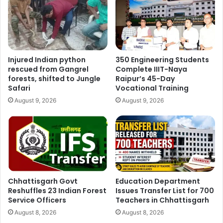
Injured Indian python
350 Engineering Students
rescued from Gangrel
Complete IIIT-Naya
forests, shifted to Jungle
Raipur’s 45-Day
Safari
Vocational Training
August 9, 2026
August 9, 2026
Chhattisgarh Govt
Education Department
Reshuffles 23 Indian Forest
Issues Transfer List for 700
Service Officers
Teachers in Chhattisgarh
August 8, 2026
August 8, 2026