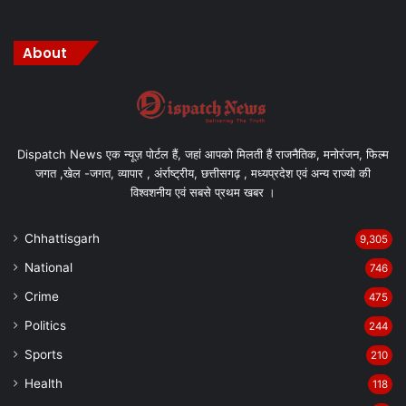
About
Dispatch News एक न्यूज़ पोर्टल हैं, जहां आपको मिलती हैं राजनैतिक, मनोरंजन, फिल्म
जगत ,खेल -जगत, व्यापार , अंर्राष्ट्रीय, छत्तीसगढ़ , मध्यप्रदेश एवं अन्य राज्यो की
विश्वशनीय एवं सबसे प्रथम खबर ।
Chhattisgarh
9,305
National
746
Crime
475
Politics
244
Sports
210
Health
118