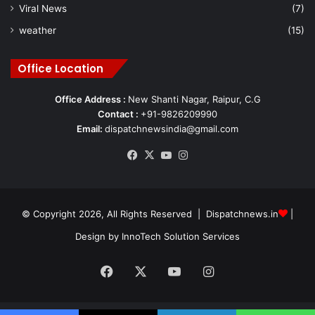
Viral News
(7)
weather
(15)
Office Location
Office Address :
New Shanti Nagar, Raipur, C.G
Contact :
+91-9826209990
Email:
dispatchnewsindia@gmail.com
Facebook
X
YouTube
Instagram
© Copyright 2026, All Rights Reserved | Dispatchnews.in
|
Design by
InnoTech Solution Services
Facebook
X
YouTube
Instagram