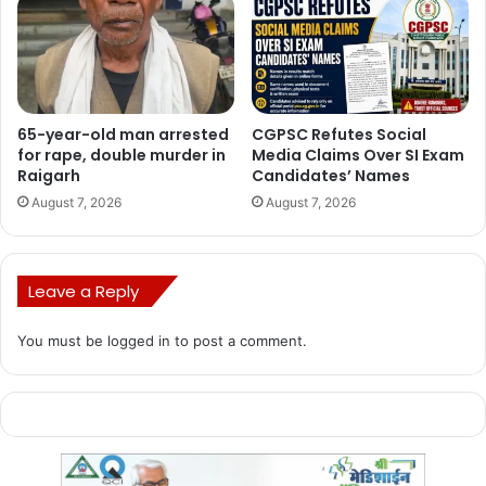
65-year-old man arrested
CGPSC Refutes Social
for rape, double murder in
Media Claims Over SI Exam
Raigarh
Candidates’ Names
August 7, 2026
August 7, 2026
Leave a Reply
You must be
logged in
to post a comment.