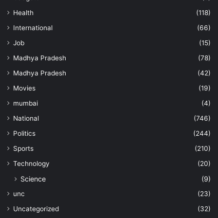
Health
(118)
International
(66)
Job
(15)
Madhya Pradesh
(78)
Madhya Pradesh
(42)
Movies
(19)
mumbai
(4)
National
(746)
Politics
(244)
Sports
(210)
Technology
(20)
Science
(9)
unc
(23)
Uncategorized
(32)