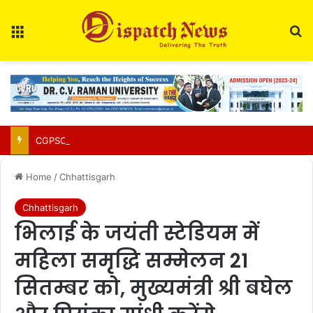
Menu
Se
CGPSC Refutes Social Media Claims Over SI Exam Candidates’ Names
Home
/
Chhattisgarh
Chhattisgarh
भिलाई के जयंती स्टेडियम में
महिला समृद्धि सम्मेलन 21
सितम्बर को, मुख्यमंत्री श्री बघेल