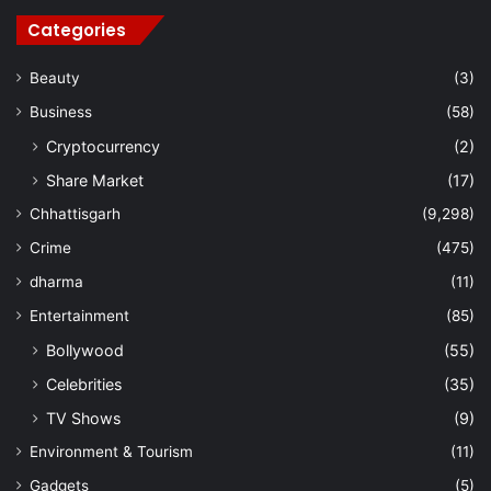
Categories
Beauty
(3)
Business
(58)
Cryptocurrency
(2)
Share Market
(17)
Chhattisgarh
(9,298)
Crime
(475)
dharma
(11)
Entertainment
(85)
Bollywood
(55)
Celebrities
(35)
TV Shows
(9)
Environment & Tourism
(11)
Gadgets
(5)