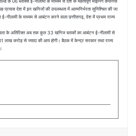
ल्ड के 06 ब्लॉक्स ई-नीलामी के माध्यम से देश के महत्वपूर्ण माईनिंग कंपनियों
यह प्रयास देश में इन खनिजों की उपलब्धता में आत्मनिर्भरता सुनिश्चित की जा
ई-नीलामी के माध्यम से आबंटन करने वाला छत्तीसगढ़, देश में प्रथम राज्य
 कोयला के अतिरिक्त अब तक कुल 33 खनिज ब्लाकों का आबंटन ई-नीलामी से
 को 01 लाख करोड़ से ज्यादा की आय होगी। बैठक में केन्द्र सरकार तथा राज्य
रहे।