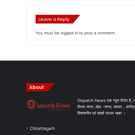
Leave a Reply
You must be
logged in
to post a comment.
About
Dispatch News एक न्यूज़ पोर्टल हैं, ज
फिल्म जगत ,खेल -जगत, व्यापार , अंर्राष्ट्
विश्वशनीय एवं सबसे प्रथम खबर ।
Chhattisgarh