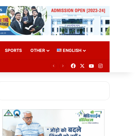
SPORTS
OTHER
ENGLISH
Facebook
X
YouTube
Instagram