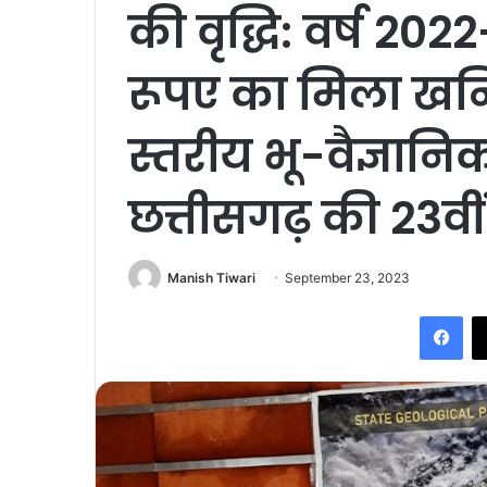
की वृद्धि: वर्ष 20
रूपए का मिला खनि
स्तरीय भू-वैज्ञानि
छत्तीसगढ़ की 23वीं
Manish Tiwari
September 23, 2023
Fac