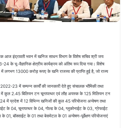
 बैठक आज इंद्रावती भवन में खनिज साधन विभाग के विशेष सचिव श्री जय
3-24 के भू-वैज्ञानिक क्षेत्रीय कार्यक्रम को अंतिम रूप दिया गया। विशेष
 में लगभग 13000 करोड़ रूपए के खनि राजस्व की प्राप्ति हुई है, जो राज्य
र 2022-23 में सम्पन्न कार्यों की जानकारी देते हुए संचालक भौमिकी तथा
-23 में कुल 2.45 बिलियन टन चूनापत्थर एवं लौह अयस्क के 125 मिलियन टन
-24 में प्रदेश में 12 विभिन्न खनिजों की कुल 45 परियोजना अन्वेषण तथा
फोराईट के 04, चूनापत्थर के 04, गोल्ड के 04, ग्लुकोनाईट के 03, ग्रेफाईट
 01, बॉक्साईट के 01 तथा बेसमेटल के 01 अन्वेषण-पूर्वेक्षण परियोजनाएं