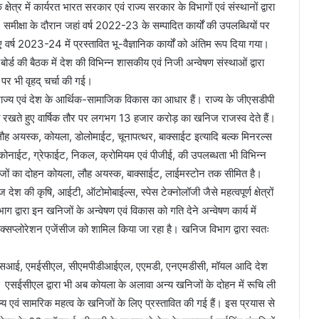
त्र में कार्यरत भारत सरकार एवं राज्य सरकार के विभागों एवं संस्थानों द्वारा
। समीक्षा के दौरान जहां वर्ष 2022-23 के सम्पादित कार्यों की उपलब्धियों पर
 वर्ष 2023-24 में प्रस्तावित भू-वैज्ञानिक कार्यों को अंतिम रूप दिया गया।
्ड की बैठक में देश की विभिन्न शासकीय एवं निजी अन्वेषण संस्थाओं द्वारा
व पर भी वृहद् चर्चा की गई।
ज्य एवं देश के आर्थिक-सामाजिक विकास का आधार हैं। राज्य के जीएसडीपी
 रखते हुए वार्षिक तौर पर लगभग 13 हजार करोड़ का खनिज राजस्व देते हैं।
ह अयस्क, कोयला, डोलोमाईट, चूनापत्थर, बाक्साईट इत्यादि बल्क मिनरल्स
ग्लूकोनाईट, ग्रेफाईट, निकल, क्रोमियम एवं पीजीई, की उपलब्धता भी विभिन्न
 खनिजों का दोहन कोयला, लौह अयस्क, बाक्साईट, लाईमस्टोन तक सीमित है।
ज देश की कृषि, आईटी, ऑटोमोबाईल्स, स्पेस टेक्नोलॉजी जैसे महत्वपूर्ण क्षेत्रों
 द्वारा इन खनिजों के अन्वेषण एवं विकास को गति देने अन्वेषण कार्य में
्लोरेशन एजेंसीज को शामिल किया जा रहा है। खनिज विभाग द्वारा स्वतः
 जीएसआई, एमईसीएल, सीएमपीडीआईएल, एएमडी, एनएमडीसी, मॉयल आदि देश
 हैं। एसईसीएल द्वारा भी अब कोयला के अलावा अन्य खनिजों के दोहन में रूचि ली
्य एवं सामरिक महत्व के खनिजों के लिए प्रस्तावित की गई हैं। इस प्रयास से