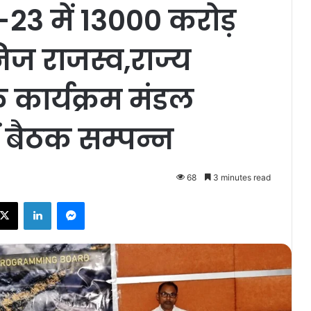
22-23 में 13000 करोड़
ज राजस्व,राज्य
क कार्यक्रम मंडल
 बैठक सम्पन्न
68
3 minutes read
ebook
X
LinkedIn
Messenger