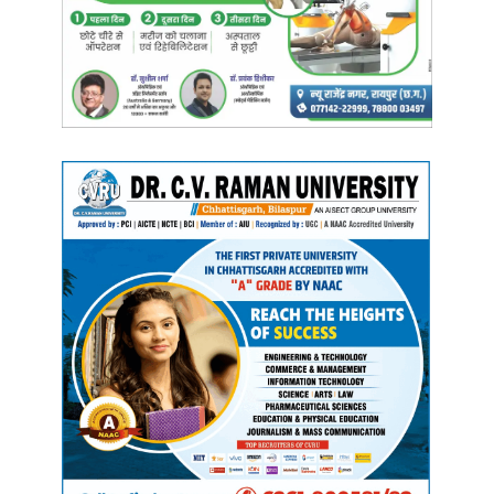
Manish Tiwari