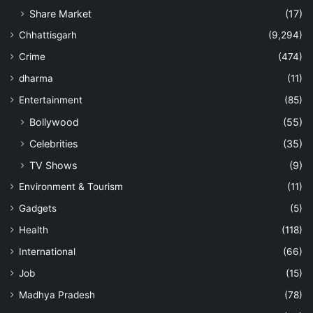
Share Market
(17)
Chhattisgarh
(9,294)
Crime
(474)
dharma
(11)
Entertainment
(85)
Bollywood
(55)
Celebrities
(35)
TV Shows
(9)
Environment & Tourism
(11)
Gadgets
(5)
Health
(118)
International
(66)
Job
(15)
Madhya Pradesh
(78)