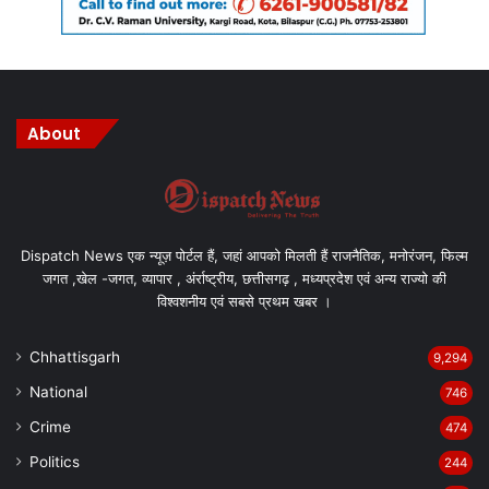
About
Dispatch News एक न्यूज़ पोर्टल हैं, जहां आपको मिलती हैं राजनैतिक, मनोरंजन, फिल्म
जगत ,खेल -जगत, व्यापार , अंर्राष्ट्रीय, छत्तीसगढ़ , मध्यप्रदेश एवं अन्य राज्यो की
विश्वशनीय एवं सबसे प्रथम खबर ।
Chhattisgarh
9,294
National
746
Crime
474
Politics
244