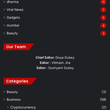
dharma
11
Viral News
7
Gadgets
5
mumbai
4
Beauty
3
Our Team
Chief Editor:
Divya Dubey
Editor :
Vibhash Jha
Editor :
Dushyant Dubey
Categories
Beauty
(3)
Business
(58)
Cryptocurrency
(2)