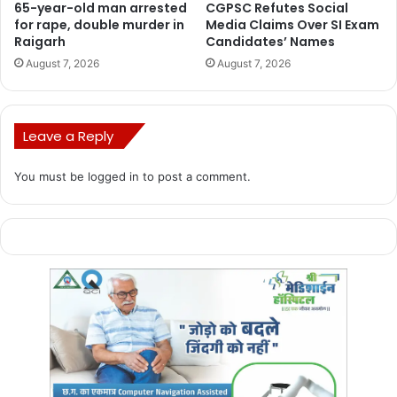
65-year-old man arrested
CGPSC Refutes Social
for rape, double murder in
Media Claims Over SI Exam
Raigarh
Candidates’ Names
August 7, 2026
August 7, 2026
Leave a Reply
You must be
logged in
to post a comment.