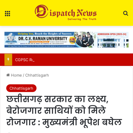
Menu
Se
CGPSC Refutes Social Media Claims Over SI Exam Candidates’ Names
Home
/
Chhattisgarh
Chhattisgarh
छत्तीसगढ़ सरकार का लक्ष्य,
बेरोजगार साथियों को मिले
रोजगार : मुख्यमंत्री भूपेश बघेल