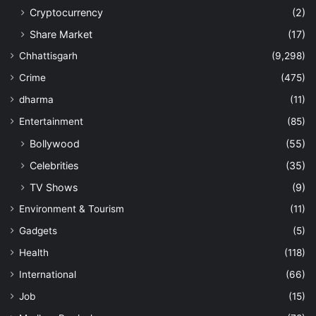
Cryptocurrency
(2)
Share Market
(17)
Chhattisgarh
(9,298)
Crime
(475)
dharma
(11)
Entertainment
(85)
Bollywood
(55)
Celebrities
(35)
TV Shows
(9)
Environment & Tourism
(11)
Gadgets
(5)
Health
(118)
International
(66)
Job
(15)