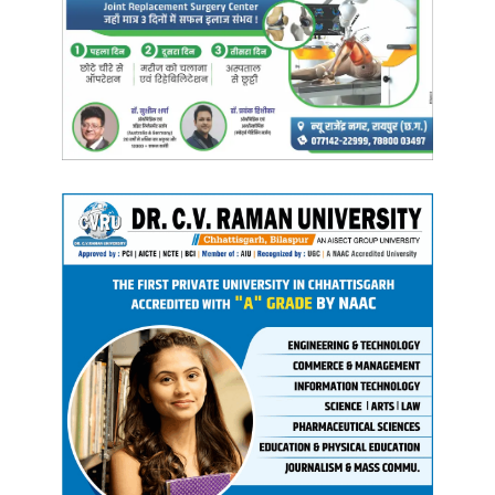
मुख्यमंत्री ने युवाओं को संबोधित करते हुए कहा कि इस योजना का उद्देश्य शिक्षित
बेरोजगारों को केवल आर्थिक संबल प्रदान करना भर नहीं है, बल्कि हमारा लक्ष्य
उन्हें रोजगार और स्वरोजगार से जोड़ना भी है। उन्होंने कहा कि योजना के
हितग्राहियों के लिए कौशल प्रशिक्षण की व्यवस्था भी की गई है, ताकि वे अपने
कौशल को निखारते हुए रोजगार और स्वरोजगार के अवसरों का लाभ उठा सकें।
मुख्यमंत्री श्री बघेल ने युवाओं को संबोधित करते हुए कहा कि छः माह पहले जब ये
योजना शुरू हुई थी तो कई लोगों के मन में शंकाएं थीं। हालांकि बेरोजगारी भत्ता
योजना सफलतापूर्वक लागू हुई और आनलाइन माध्यम से बेरोजगारी भत्ता सीधे
हितग्राहियों के खाते में पहुंच रहा है।
मुख्यमंत्री श्री भूपेश बघेल के निर्देशानुसार बेरोजगारी भत्ते के लिए चयनित
अभ्यर्थियों को कौशल प्रशिक्षण भी प्रदान किया जा रहा है। अभी तक ऐसे 7 हजार
464 अभ्यर्थी प्रशिक्षित होकर रोजगार से जुड़ गए हैं जबकि 1 हजार 7 सौ 96
अभ्यर्थियों को प्रशिक्षण भी जल्दी ही शुरू हो जाएगा।
इस दौरान मुख्यमंत्री ने आईटीआई के 109 प्रशिक्षण अधिकारियों को नियुक्ति पत्र