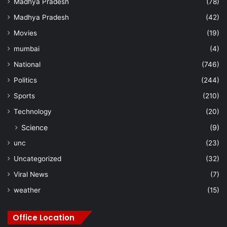
Madhya Pradesh
(78)
Madhya Pradesh
(42)
Movies
(19)
mumbai
(4)
National
(746)
Politics
(244)
Sports
(210)
Technology
(20)
Science
(9)
unc
(23)
Uncategorized
(32)
Viral News
(7)
weather
(15)
Office Location