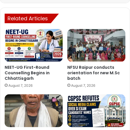
Related Articles
NEET-UG First-Round
NFSU Raipur conducts
Counselling Begins in
orientation for new M.Sc
Chhattisgarh
batch
August 7, 2026
August 7, 2026