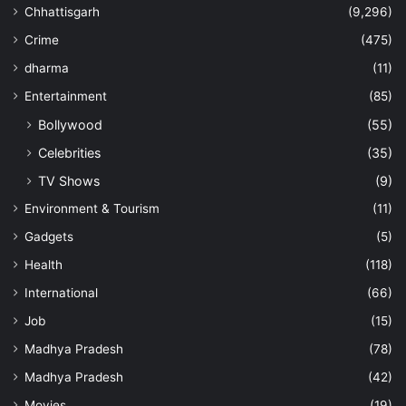
Chhattisgarh
(9,296)
Crime
(475)
dharma
(11)
Entertainment
(85)
Bollywood
(55)
Celebrities
(35)
TV Shows
(9)
Environment & Tourism
(11)
Gadgets
(5)
Health
(118)
International
(66)
Job
(15)
Madhya Pradesh
(78)
Madhya Pradesh
(42)
Movies
(19)