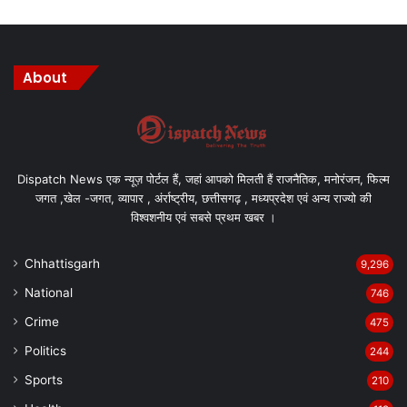
About
Dispatch News एक न्यूज़ पोर्टल हैं, जहां आपको मिलती हैं राजनैतिक, मनोरंजन, फिल्म
जगत ,खेल -जगत, व्यापार , अंर्राष्ट्रीय, छत्तीसगढ़ , मध्यप्रदेश एवं अन्य राज्यो की
विश्वशनीय एवं सबसे प्रथम खबर ।
Chhattisgarh
9,296
National
746
Crime
475
Politics
244
Sports
210