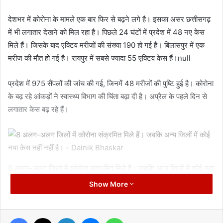
देशभर में कोरोना के मामले एक बार फिर से बढ़ने लगे है। इसका असर छत्तीसगढ़
में भी लगातार देखने को मिल रहा है। पिछले 24 घंटों में प्रदेश में 48 नए केस
मिले हैं। जिसके बाद एक्टिव मरीजों की संख्या 190 हो गई है। बिलासपुर में एक
मरीज की मौत हो गई है। रायपुर में सबसे ज्यादा 55 एक्टिव केस हैं।null
प्रदेश में 975 सैंपलों की जांच की गई, जिनमें 48 मरीजों की पुष्टि हुई है। कोरोना
के बढ़ रहे आंकड़ों ने स्वास्थ्य विभाग की चिंता बढ़ा दी है। अप्रैल के पहले दिन से
लगातार केस बढ़ रहे हैं।
8 अलग-अलग जिलों में कोरोना संक्रमित मिले हैं। जबकि अन्य जिलों में कोई नया
केस नहीं नहीं है।
Show More
अब जान लेते हैं कहां कितने मरीज मिले…
Facebook
X
LinkedIn
Messenger
WhatsApp
मंगलवार यानि 4 अप्रैल को रायपुर में 9 और दुर्ग में18 नए केस मिले हैं। बिलासपुर