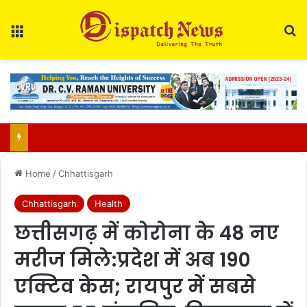
Menu
Se
Bilasupur Rail Division to Organise Pensioner Samadhan Shivir 2026
Home
/
Chhattisgarh
Chhattisgarh
Health
छत्तीसगढ़ में कोरोना के 48 नए
मरीज मिले:प्रदेश में अब 190
एक्टिव केस; रायपुर में सबसे