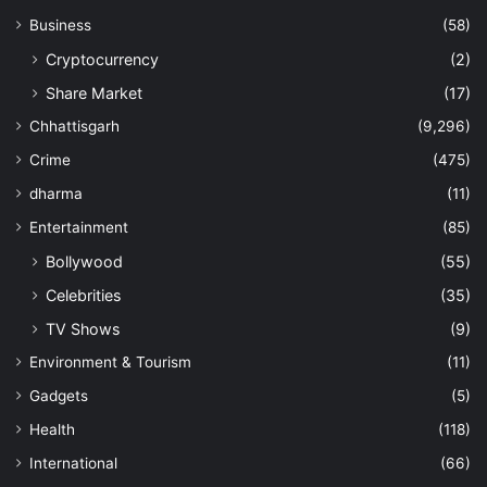
Business
(58)
Cryptocurrency
(2)
Share Market
(17)
Chhattisgarh
(9,296)
Crime
(475)
dharma
(11)
Entertainment
(85)
Bollywood
(55)
Celebrities
(35)
TV Shows
(9)
Environment & Tourism
(11)
Gadgets
(5)
Health
(118)
International
(66)