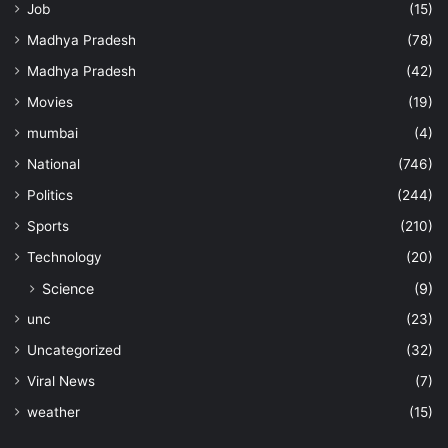
Job
(15)
Madhya Pradesh
(78)
Madhya Pradesh
(42)
Movies
(19)
mumbai
(4)
National
(746)
Politics
(244)
Sports
(210)
Technology
(20)
Science
(9)
unc
(23)
Uncategorized
(32)
Viral News
(7)
weather
(15)