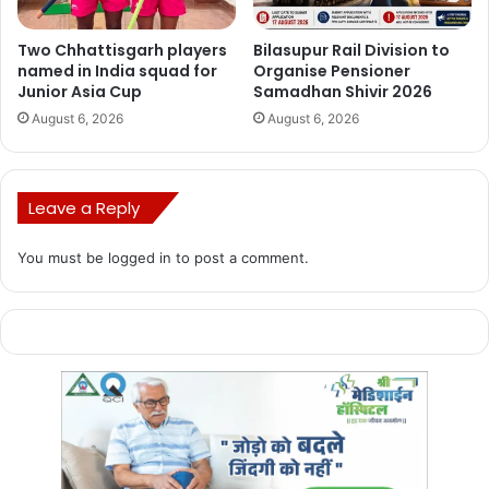
Two Chhattisgarh players
Bilasupur Rail Division to
named in India squad for
Organise Pensioner
Junior Asia Cup
Samadhan Shivir 2026
Manish Tiwari
August 6, 2026
August 6, 2026
Leave a Reply
You must be
logged in
to post a comment.