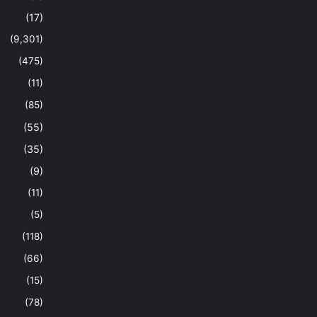
(17)
(9,301)
(475)
(11)
(85)
(55)
(35)
(9)
(11)
(5)
(118)
(66)
(15)
(78)