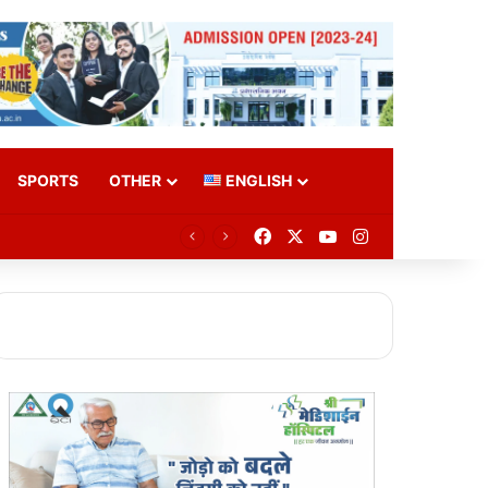
SPORTS
OTHER
ENGLISH
Facebook
X
YouTube
Instagram