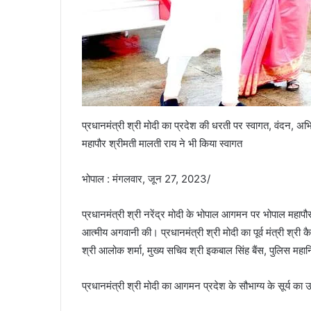
प्रधानमंत्री श्री मोदी का प्रदेश की धरती पर स्वागत, वंदन, अभि
महापौर श्रीमती मालती राय ने भी किया स्वागत
भोपाल : मंगलवार, जून 27, 2023/
प्रधानमंत्री श्री नरेंद्र मोदी के भोपाल आगमन पर भोपाल महापौ
आत्मीय अगवानी की। प्रधानमंत्री श्री मोदी का पूर्व मंत्री श्री क
श्री आलोक शर्मा, मुख्य सचिव श्री इकबाल सिंह बैंस, पुलिस महा
प्रधानमंत्री श्री मोदी का आगमन प्रदेश के सौभाग्य के सूर्य का