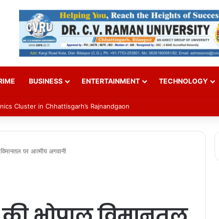
RIME
BUSINESS
ENTERTAINMENT
TECHNOLOGY
ics Cluster in Chhattisgarh’s Rajnandgaon
ाल विमानतल पर आत्मीय अगवानी
मोदी की भोपाल विमानतल