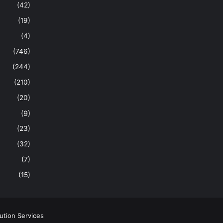
(42)
(19)
(4)
(746)
(244)
(210)
(20)
(9)
(23)
(32)
(7)
(15)
ution Services