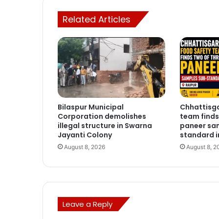
Related Articles
Bilaspur Municipal
Chhattisga
Corporation demolishes
team finds
illegal structure in Swarna
paneer sa
Jayanti Colony
standard i
August 8, 2026
August 8, 2
Leave a Reply