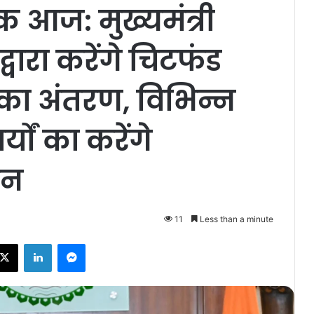
क आज: मुख्यमंत्री
 द्वारा करेंगे चिटफंड
 का अंतरण, विभिन्न
्यों का करेंगे
जन
11
Less than a minute
ebook
X
LinkedIn
Messenger