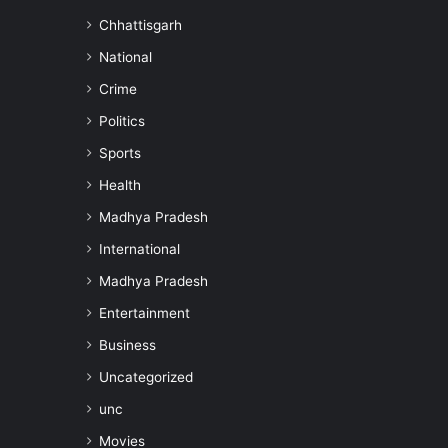
Chhattisgarh
National
Crime
Politics
Sports
Health
Madhya Pradesh
International
Madhya Pradesh
Entertainment
Business
Uncategorized
unc
Movies