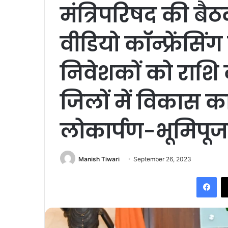
मंत्रिपरिषद की बैठ
वीडियो कॉन्फ्रेंसिंग
निवेशकों को राशि
जिलों में विकास कार
लोकार्पण-भूमिपू
Manish Tiwari
September 26, 2023
Fac