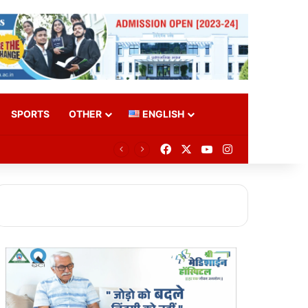
SPORTS
OTHER
ENGLISH
Facebook
X
YouTube
Instagram