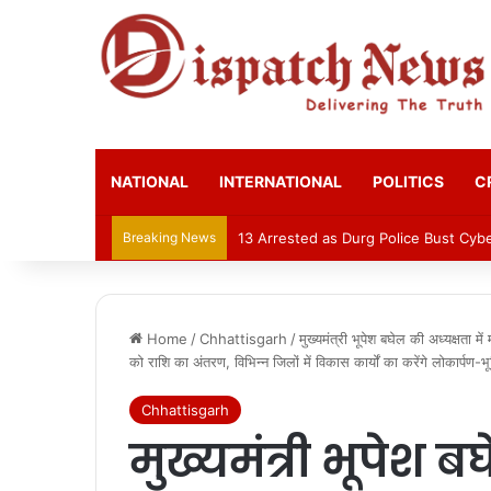
NATIONAL
INTERNATIONAL
POLITICS
C
Breaking News
13 Arrested as Durg Police Bust Cy
Home
/
Chhattisgarh
/
मुख्यमंत्री भूपेश बघेल की अध्यक्षता में
को राशि का अंतरण, विभिन्न जिलों में विकास कार्यों का करेंगे लोकार्पण-भ
Chhattisgarh
मुख्यमंत्री भूपेश ब