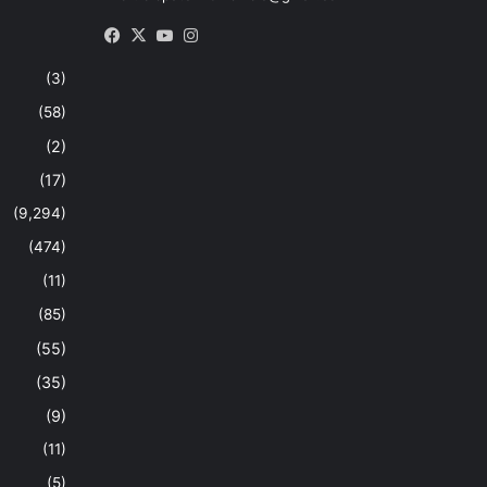
Facebook
X
YouTube
Instagram
(3)
(58)
(2)
(17)
(9,294)
(474)
(11)
(85)
(55)
(35)
(9)
(11)
(5)