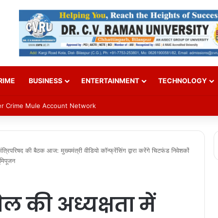
RIME
BUSINESS
ENTERTAINMENT
TECHNOLOGY
ber Crime Mule Account Network
 मंत्रिपरिषद की बैठक आज: मुख्यमंत्री वीडियो कॉन्फ्रेंसिंग द्वारा करेंगे चिटफंड निवेशकों
ूमिपूजन
घेल की अध्यक्षता में