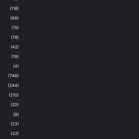
(118)
(66)
(15)
(78)
(42)
(19)
(4)
(746)
(244)
(210)
(20)
(9)
(23)
(32)