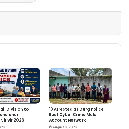
ail Division to
13 Arrested as Durg Police
ensioner
Bust Cyber Crime Mule
Shivir 2026
Account Network
026
August 6, 2026