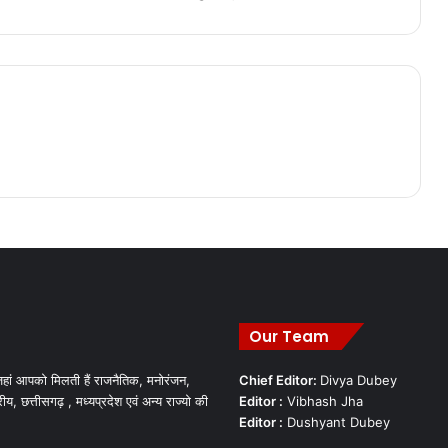
Our Team
हां आपको मिलती हैं राजनैतिक, मनोरंजन,
Chief Editor:
Divya Dubey
रीय, छत्तीसगढ़ , मध्यप्रदेश एवं अन्य राज्यो की
Editor :
Vibhash Jha
Editor :
Dushyant Dubey