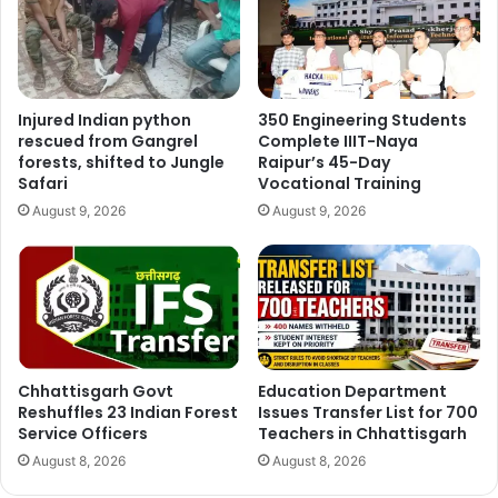
Manish Tiwari
Injured Indian python
350 Engineering Students
rescued from Gangrel
Complete IIIT-Naya
forests, shifted to Jungle
Raipur’s 45-Day
Safari
Vocational Training
August 9, 2026
August 9, 2026
Chhattisgarh Govt
Education Department
Reshuffles 23 Indian Forest
Issues Transfer List for 700
Service Officers
Teachers in Chhattisgarh
August 8, 2026
August 8, 2026