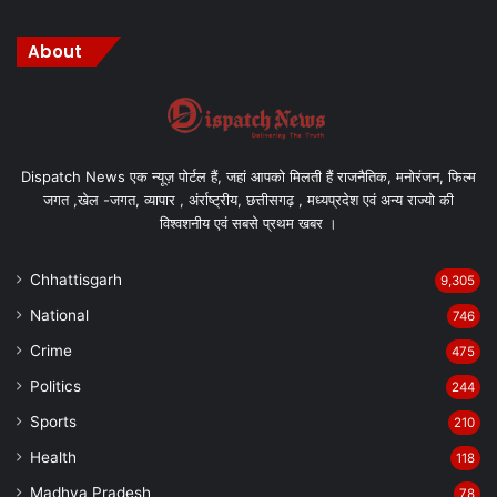
About
Dispatch News एक न्यूज़ पोर्टल हैं, जहां आपको मिलती हैं राजनैतिक, मनोरंजन, फिल्म
जगत ,खेल -जगत, व्यापार , अंर्राष्ट्रीय, छत्तीसगढ़ , मध्यप्रदेश एवं अन्य राज्यो की
विश्वशनीय एवं सबसे प्रथम खबर ।
Chhattisgarh
9,305
National
746
Crime
475
Politics
244
Sports
210
Health
118
Madhya Pradesh
78