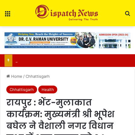
Menu
Se
Education Department Issues Transfer List for 700 Teachers in Chhattisgarh
Home
/
Chhattisgarh
Chhattisgarh
Health
रायपुर : भेंट-मुलाकात
कार्यक्रम: मुख्यमंत्री श्री भूपेश
बघेल ने वैशाली नगर विधान