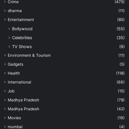
Crime
(475)
dharma
(11)
Entertainment
(85)
Bollywood
(55)
Celebrities
(35)
TV Shows
(9)
Environment & Tourism
(11)
Gadgets
(5)
Health
(118)
International
(66)
Job
(15)
Madhya Pradesh
(78)
Madhya Pradesh
(42)
Movies
(19)
mumbai
(4)