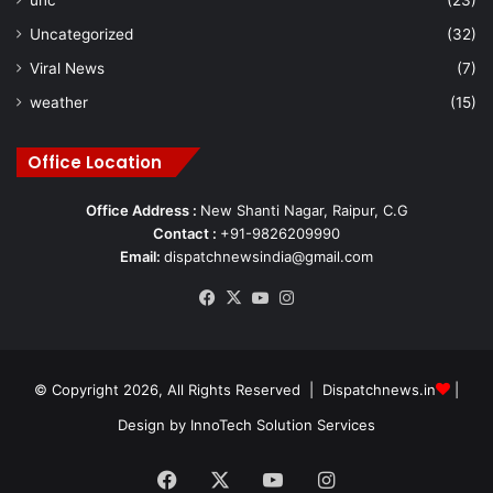
Uncategorized
(32)
Viral News
(7)
weather
(15)
Office Location
Office Address :
New Shanti Nagar, Raipur, C.G
Contact :
+91-9826209990
Email:
dispatchnewsindia@gmail.com
Facebook
X
YouTube
Instagram
© Copyright 2026, All Rights Reserved | Dispatchnews.in
|
Design by
InnoTech Solution Services
Facebook
X
YouTube
Instagram