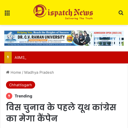
Menu
Se
AIIMS Raipur to hold 3rd convocation on Sept 2; VP Radhakrishnan to attend
Home
/
Madhya Pradesh
Chhattisgarh
Trending
विस चुनाव के पहले यूथ कांग्रेस
का मेगा कैंपेन