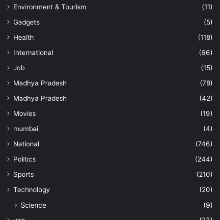
Environment & Tourism
(11)
Gadgets
(5)
Health
(118)
International
(66)
Job
(15)
Madhya Pradesh
(78)
Madhya Pradesh
(42)
Movies
(19)
mumbai
(4)
National
(746)
Politics
(244)
Sports
(210)
Technology
(20)
Science
(9)
unc
(23)