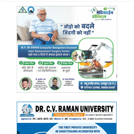
टारगेट युवा कांग्रेस पदाधिकारियों व नेताओं के दिया गया है। युवा कांग्रेसी लोगों
को घर पर पहुंचकर कांग्रेस की सरकार बनने पर लागू हो वाली योजनाओं के बारे में
बताएंगे और फॉर्म को भरवाएंगे। फॉर्म में कांग्रेस की 5 योजनाएं शामिल रहेंगी. जिन
पर लोगों से टिक करवाया जाएगा। इसके साथ ही हर घर से एक व्यक्ति का मोबाइल
नंबर भी लेंगे और घर-घर योजना का स्टीकर भी लगाएंगे। लोगों के घर पहुचंने वाले
युवा कांग्रेस पदाधिकारी व नेता कांग्रेस की सरकार बनने पर लागू हो वाली
योजनाओं के बारे में बताएंगे और फॉर्म को भरवाएंगे। फॉर्म में कांग्रेस की 5 योजनाएं
शामिल रहेंगी जो कि 500 रुपए में गैस सिलेंडर, किसानों का कर्ज माफ, 1500
रुपए महीना हर महिला को देना, पुरानी पेंशन योजना लागू करना, 100 यूनिट तक
बिजली माफ और 200 यूनिट तक बिजली बिल आधा करना है। फॉर्म नीचे की तरफ
इन योजनाओं को लेकर ऑप्शन दिया गया है जिन पर लोगों से टिक करवाने के बाद
नीचे वाले हिस्से को फाडक़र युवा कांग्रेसी अपने पास रख लेंगे।
हर घर देना होंगे 5 से 7 मिनट
युवा कांग्रेसियों को अपनी-अपनी विधानसभा में रोजाना 200 घर जाने का टारगेट
दिया गया है। साथ ही हर घर में 5 से 7 मिनट देने और परिवार में से किसी एक
व्यक्ति का नंबर लेने का भी कहा गया है। एक महीने में 4 हजार घरों तक पहुंचने का
युवा कांग्रेस पदाधिकारी और नेताओं से कहा गया है। विधानसभा चुनाव होने तक