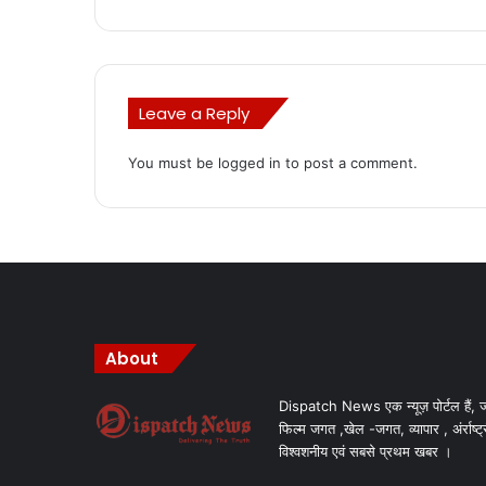
Leave a Reply
You must be
logged in
to post a comment.
About
Dispatch News एक न्यूज़ पोर्टल हैं, ज
फिल्म जगत ,खेल -जगत, व्यापार , अंर्राष्ट्
विश्वशनीय एवं सबसे प्रथम खबर ।