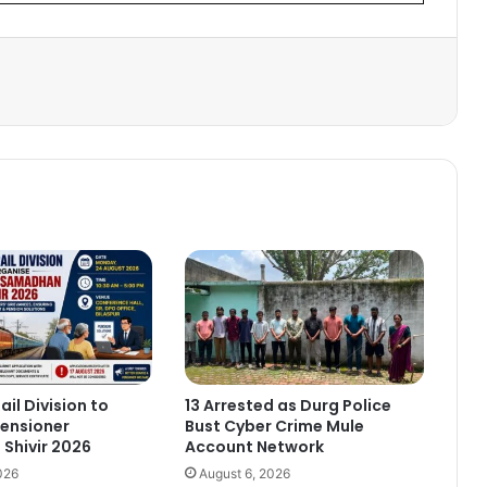
ail Division to
13 Arrested as Durg Police
ensioner
Bust Cyber Crime Mule
Shivir 2026
Account Network
026
August 6, 2026