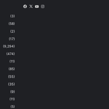
Facebook
X
YouTube
Instagram
(3)
(58)
(2)
(17)
(9,294)
(474)
(11)
(85)
(55)
(35)
(9)
(11)
(5)