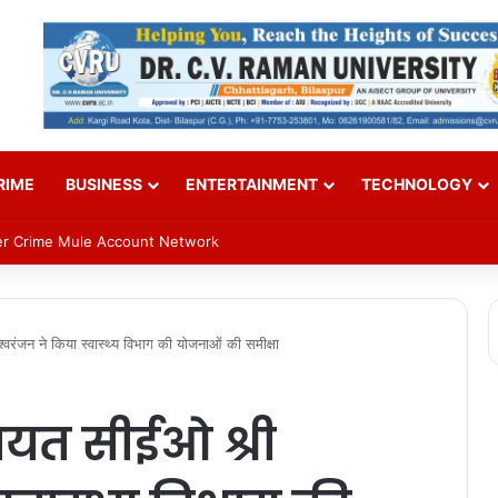
RIME
BUSINESS
ENTERTAINMENT
TECHNOLOGY
ber Crime Mule Account Network
श्वरंजन ने किया स्वास्थ्य विभाग की योजनाओं की समीक्षा
ंचायत सीईओ श्री