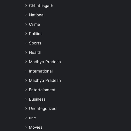
Chhattisgarh
National
Crime
Politics
Sports
Health
Madhya Pradesh
International
Madhya Pradesh
Entertainment
Business
Uncategorized
unc
Movies