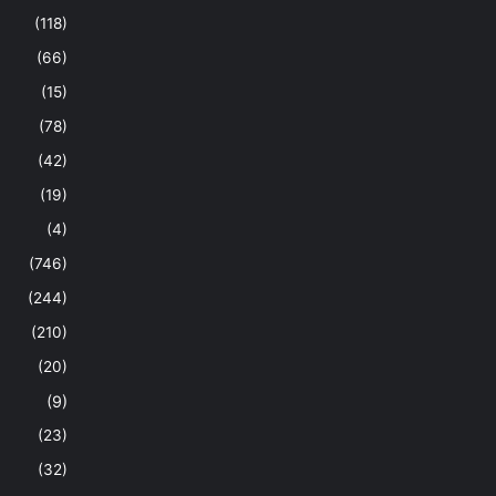
(118)
(66)
(15)
(78)
(42)
(19)
(4)
(746)
(244)
(210)
(20)
(9)
(23)
(32)