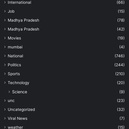
International
(66)
Job
(15)
Madhya Pradesh
(78)
Madhya Pradesh
(42)
Movies
(19)
mumbai
(4)
National
(746)
Politics
(244)
Sports
(210)
Technology
(20)
Science
(9)
unc
(23)
Uncategorized
(32)
Viral News
(7)
weather
(15)