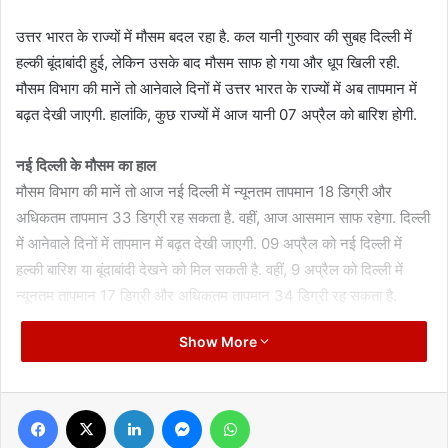
उत्तर भारत के राज्यों में मौसम बदल रहा है. कल यानी गुरुवार की सुबह दिल्ली में
हल्की बूंदाबांदी हुई, लेकिन उसके बाद मौसम साफ हो गया और धूप खिली रही.
मौसम विभाग की मानें तो आनेवाले दिनों में उत्तर भारत के राज्यों में अब तापमान में
बढ़त देखी जाएगी. हालांकि, कुछ राज्यों में आज यानी 07 अप्रैल को बारिश होगी.
नई दिल्ली के मौसम का हाल
मौसम विभाग की मानें तो आज नई दिल्ली में न्यूनतम तापमान 18 डिग्री और
अधिकतम तापमान 33 डिग्री रह सकता है. वहीं, आज आसमान साफ रहेगा. दिल्ली
में आनेवाले दिनों में तापमान में बढ़त देखी जाएगी. 09 अप्रैल को नई दिल्ली में
हल्की बारिश या बूंदाबांदी देखने को मिल सकती है. वहीं, 9 अप्रैल को दिल्ली में
न्यूनतम तापमान 17 डिग्री और अधिकतम तापमान 34 डिग्री रह सकता है.
Show More
उत्तर प्रदेश के मौसम का हाल
उत्तर प्रदेश की बात करें तो राजधानी लखनऊ में आज न्यूनतम तापमान 18 और
अधिकतम तापमान 36 डिग्री रह सकता है. वहीं, लखनऊ में भी आज आसमान
Facebook
X
LinkedIn
Messenger
WhatsApp
साफ रहने की उम्मीद है. मौसम विभाग की मानें तो लखनऊ में आनेवाले दिनों में