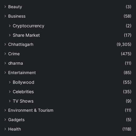
Beauty
(3)
Business
(58)
Cryptocurrency
(2)
Share Market
(17)
Chhattisgarh
(9,305)
Crime
(475)
dharma
(11)
Entertainment
(85)
Bollywood
(55)
Celebrities
(35)
TV Shows
(9)
Environment & Tourism
(11)
Gadgets
(5)
Health
(118)