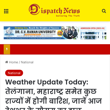
Menu
Se
Education Department Issues Transfer List for 700 Teachers in Chhattisgarh
Home
/
National
National
Weather Update Today:
तेलंगाना, महाराष्ट्र समेत कुछ
राज्यों में होगी बारिश, जानें आज