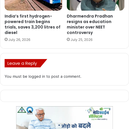
India’s first hydrogen-
Dharmendra Pradhan
powered train begins
resigns as education
trials, saves 3,200 litres of
minister over NEET
diesel
controversy
July 26, 2026
July 25, 2026
Leave a Reply
You must be
logged in
to post a comment.