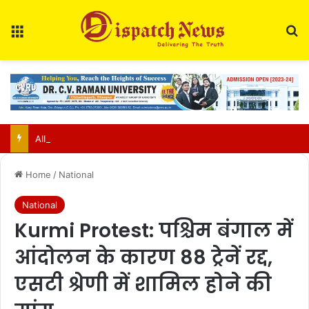
Menu
Se
AIIMS Raipur to hold 3rd convocation on Sept 2; VP Radhakrishnan to attend
Home
/
National
National
Kurmi Protest: पश्चिम बंगाल में
आंदोलन के कारण 88 ट्रेनें रद्द,
एसटी श्रेणी में शामिल होने की