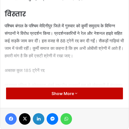
विस्तार
पश्चिम बंगाल के पश्चिम मेदिनीपुर जिले में गुरुवार को कुर्मी समुदाय के विभिन्न
संगठनों ने विरोध प्रदर्शन किया। प्रदर्शनकारियों ने रेल और नेशनल हाइवे सहित
कई सड़कें जाम कर दीं। इस वजह से 88 ट्रेनें रद्द कर दी गईं। सैकड़ों गाड़ियां भी
जाम में फंसी रहीं। कुर्मी समाज का कहना है कि हम अभी ओबीसी श्रेणी में आते हैं।
हमारी मांग है कि हमें एसटी श्रेणी में रखा जाए।
अबतक कुल 185 ट्रेनें रद्द
खड़गपुर पुलिस ने कोलकाता-मुंबई राष्ट्रीय राजमार्ग छह को खेमासुली में मंगलवार
सुबह छह बजे ही बंद कर दिया था। आंदोलन में आदिवासी कुर्मी समाज भी शामिल हो
Show More
गया है। प्रदर्शनकारियों ने खड़गपुर-टाटानगर खंड में खेमासुली रेलवे स्टेशन और
पुरुलिया जिले के कुस्तौर रेलवे स्टेशन पर पटरियों को जाम कर दिया। रेलवे
Facebook
X
LinkedIn
Messenger
WhatsApp
अधिकारियों का कहना है कि आंदोलन के कारण बुधवार से अब तक कुल 158
ट्रेनों को रद्द किया गया है। छह ट्रेनों को शॉर्ट-टर्मिनेट किया है। शुक्रवार को