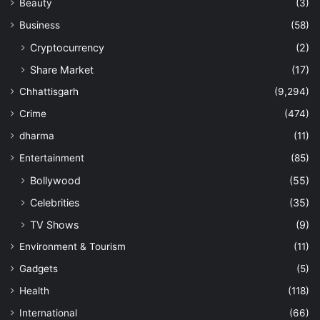
Beauty
(3)
Business
(58)
Cryptocurrency
(2)
Share Market
(17)
Chhattisgarh
(9,294)
Crime
(474)
dharma
(11)
Entertainment
(85)
Bollywood
(55)
Celebrities
(35)
TV Shows
(9)
Environment & Tourism
(11)
Gadgets
(5)
Health
(118)
International
(66)