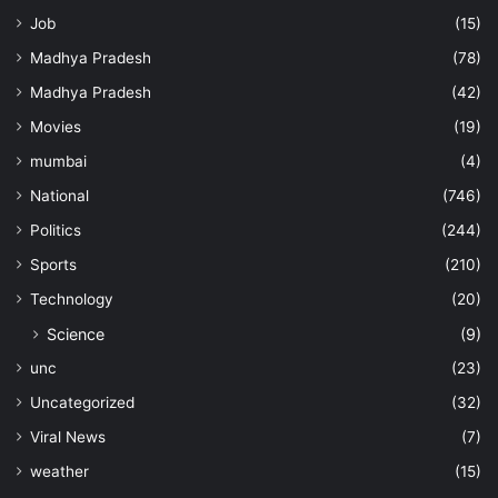
Job
(15)
Madhya Pradesh
(78)
Madhya Pradesh
(42)
Movies
(19)
mumbai
(4)
National
(746)
Politics
(244)
Sports
(210)
Technology
(20)
Science
(9)
unc
(23)
Uncategorized
(32)
Viral News
(7)
weather
(15)