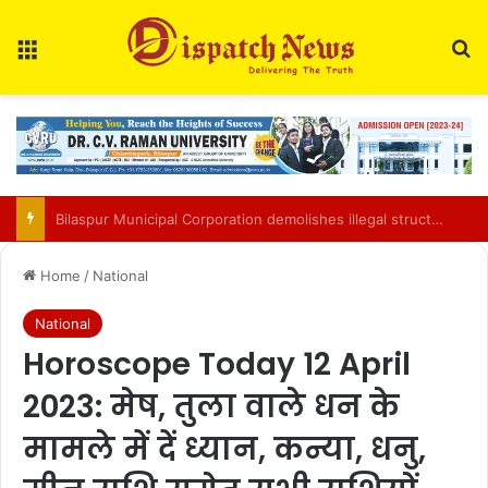
Menu
Se
Chhattisgarh food safety team finds two of three paneer samples sub-standard in Raipur
Home
/
National
National
Horoscope Today 12 April
2023: मेष, तुला वाले धन के
मामले में दें ध्यान, कन्या, धनु,