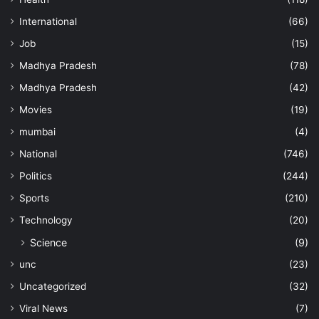
International
(66)
Job
(15)
Madhya Pradesh
(78)
Manish Tiwari
Madhya Pradesh
(42)
Movies
(19)
mumbai
(4)
National
(746)
Politics
(244)
Sports
(210)
Technology
(20)
Science
(9)
unc
(23)
Uncategorized
(32)
Viral News
(7)