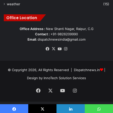
weather
(15)
Office Location
Office Address :
New Shanti Nagar, Raipur, C.G
Contact :
+91-9826209990
Email:
dispatchnewsindia@gmail.com
Facebook
X
YouTube
Instagram
© Copyright 2026, All Rights Reserved | Dispatchnews.in
|
Design by
InnoTech Solution Services
Facebook
X
YouTube
Instagram