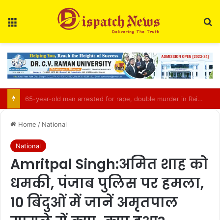
Menu
Se
CGPSC Refutes Social Media Claims Over SI Exam Candidates’ Names
Home
/
National
National
Amritpal Singh:अमित शाह को
धमकी, पंजाब पुलिस पर हमला,
10 बिंदुओं में जानें अमृतपाल