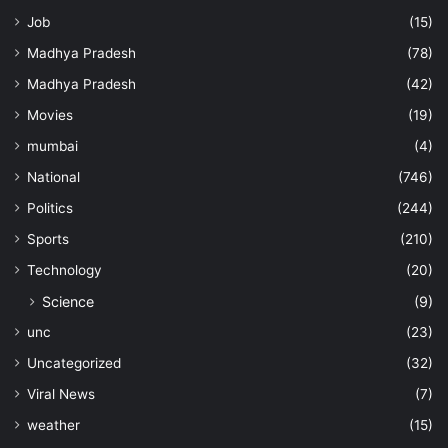
Job
(15)
Madhya Pradesh
(78)
Madhya Pradesh
(42)
Movies
(19)
mumbai
(4)
National
(746)
Politics
(244)
Sports
(210)
Technology
(20)
Science
(9)
unc
(23)
Uncategorized
(32)
Viral News
(7)
weather
(15)