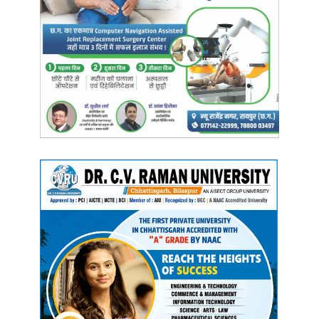
व्यवस्था न खराब हो। इसके लिए पंजाब पुलिस ने पूरे राज्य में अपनी स्थिति ठीक
की।
5. फिर पंजाब पुलिस ने चलाया ऑपरेशन, भागते रहा अमृतपाल
18 मार्च को पंजाब पुलिस ने अमृतपाल और उसके साथियों की गिरफ्तारी के लिए बड़े
पैमाने पर अभियान चला दिया। इसके बाद से अमृतपाल लगातार फरार रहा। वह
एक जिले से दूसरे जिले में जाता रहा। दो दिन के अंदर ही पंजाब पुलिस ने
अमृतपाल के 114 समर्थकों को गिरफ्तार कर लिया था। इनकी गिरफ्तारी शांति और
सद्भाव को भंग करने का प्रयास करने के आरोप में हुई थी। उनमें से 78 को पहले
दिन गिरफ्तार किया गया, 34 को दूसरे दिन और दो अन्य को तीसरे दिन गिरफ्तार
किया गया। इस दौरान 10 हथियार भी बरामद किए गए थे।
36 दिन के अंदर 30 से ज्यादा बार अमृतपाल ने अपना हुलिया बदला। कभी वह
दाढ़ी कटवाकर घूमते हुए सीसीटीवी कैमरे में कैद हुआ तो कभी टोपी और चश्मा लगाए
हुए। अमृतपाल को बाइक से भी भागते हुए देखा गया था।
6. कई जिलों में इंटरनेट पर लगा बैन, धारा-144 भी लागू हुई