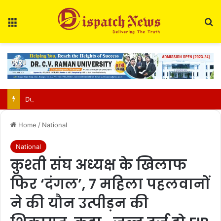
Menu
Se
Durg police fine shopkeepers for selling tobacco near schools, hospitals
Home
/
National
National
कुश्ती संघ अध्यक्ष के खिलाफ
फिर ‘दंगल’, 7 महिला पहलवानों
ने की यौन उत्पीड़न की