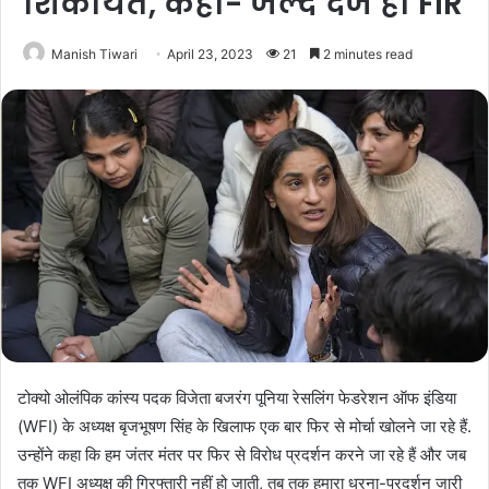
शिकायत, कहा- जल्द दर्ज हो FIR
Manish Tiwari
April 23, 2023
21
2 minutes read
टोक्यो ओलंपिक कांस्य पदक विजेता बजरंग पूनिया रेसलिंग फेडरेशन ऑफ इंडिया
(WFI) के अध्यक्ष बृजभूषण सिंह के खिलाफ एक बार फिर से मोर्चा खोलने जा रहे हैं.
उन्होंने कहा कि हम जंतर मंतर पर फिर से विरोध प्रदर्शन करने जा रहे हैं और जब
तक WFI अध्यक्ष की गिरफ्तारी नहीं हो जाती, तब तक हमारा धरना-प्रदर्शन जारी