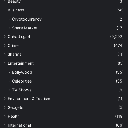
Beauty
(3)
Business
(58)
Cryptocurrency
(2)
Share Market
(17)
Chhattisgarh
(9,292)
Crime
(474)
dharma
(11)
Entertainment
(85)
Bollywood
(55)
Celebrities
(35)
TV Shows
(9)
Environment & Tourism
(11)
Gadgets
(5)
Health
(118)
International
(66)