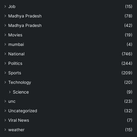
Job
(15)
Madhya Pradesh
(78)
Madhya Pradesh
(42)
Movies
(19)
mumbai
(4)
National
(746)
Politics
(244)
Sports
(209)
Technology
(20)
Science
(9)
unc
(23)
Uncategorized
(32)
Viral News
(7)
weather
(15)