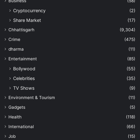
Business
(58)
Cryptocurrency
(2)
Share Market
(17)
Chhattisgarh
(9,304)
Crime
(475)
dharma
(11)
Entertainment
(85)
Bollywood
(55)
Celebrities
(35)
TV Shows
(9)
Environment & Tourism
(11)
Gadgets
(5)
Health
(118)
International
(66)
Job
(15)