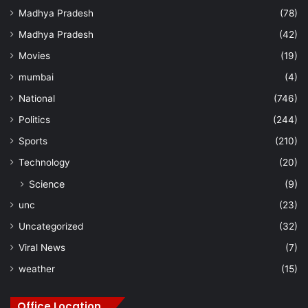
Madhya Pradesh
(78)
Madhya Pradesh
(42)
Movies
(19)
mumbai
(4)
National
(746)
Politics
(244)
Sports
(210)
Technology
(20)
Science
(9)
unc
(23)
Uncategorized
(32)
Viral News
(7)
weather
(15)
Office Location