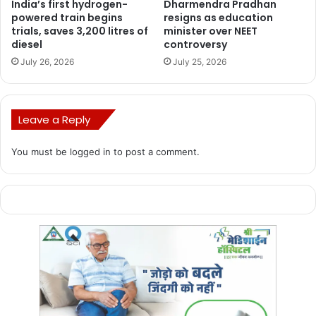
India’s first hydrogen-
Dharmendra Pradhan
powered train begins
resigns as education
trials, saves 3,200 litres of
minister over NEET
diesel
controversy
July 26, 2026
July 25, 2026
Leave a Reply
You must be
logged in
to post a comment.