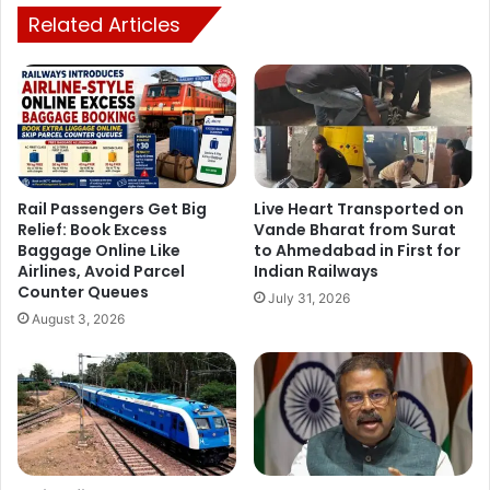
Related Articles
Rail Passengers Get Big
Live Heart Transported on
Relief: Book Excess
Vande Bharat from Surat
Baggage Online Like
to Ahmedabad in First for
Airlines, Avoid Parcel
Indian Railways
Counter Queues
July 31, 2026
August 3, 2026