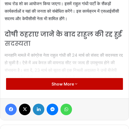
साथ रोड शो का आयोजन किया जाएगा। इसमें राहुल गांधी पार्टी के सैंकड़ों
कार्यकर्ताओं व यहां की जनता को संबोधित करेंगे। इस कार्यक्रम में एसआईसीसी
सदस्य और केपीसीसी नेता भी शामिल होंगे।
दोषी ठहराए जाने के बाद राहुल की रद्द हुई
सदस्यता
मानहानि मामले में कांग्रेस नेता राहुल गांधी की 24 मार्च को संसद की सदस्यता रद्द
हो चुकी है। ऐसे में अब केरल की वायनाड सीट पर जल्द ही उपचुनाव होने की
संभावना है। बता दें, 23 मार्च को सूरत की एक निचली अदालत ने उन्हें बीजेपी
विधायक पूर्णेश मोदी द्वारा दायर एक मामले में मोदी उपनाम को बदनाम करने को
Show More
लेकर दोषी पाया था।
Facebook
X
LinkedIn
Messenger
WhatsApp
Manish Tiwari