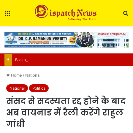
Menu
Se
Bilaspur Municipal Corporation demolishes illegal structure in Swarna Jayanti Colony
Home
/
National
National
Politics
संसद से सदस्यता रद्द होने के बाद
अब वायनाड में रैली करेंगे राहुल
गांधी