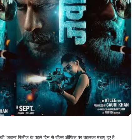
जवान’ रिलीज के पहले दिन से बॉक्स ऑफिस पर तहलका मचाए हुए है.