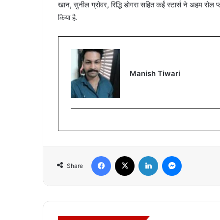
खान, सुनील ग्रोवर, रिद्धि डोगरा सहित कईं स्टार्स ने अहम रोल प्ल
किया है.
Manish Tiwari
Facebook
X
LinkedIn
Messenger
Share