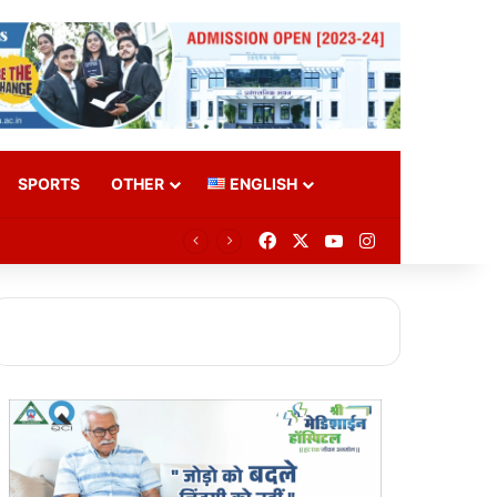
SPORTS
OTHER
ENGLISH
Facebook
X
YouTube
Instagram