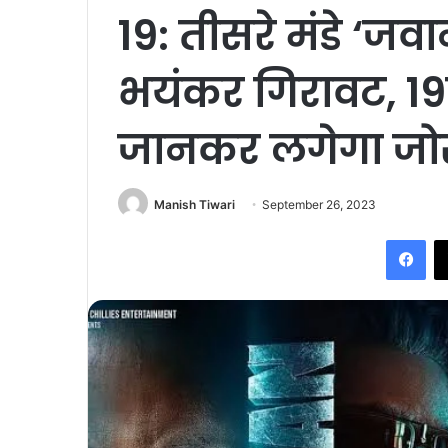
19: तीसरे मंडे ‘ज
भयंकर गिरावट, 19
जानकर लगेगा जो
Manish Tiwari
September 26, 2023
Fac