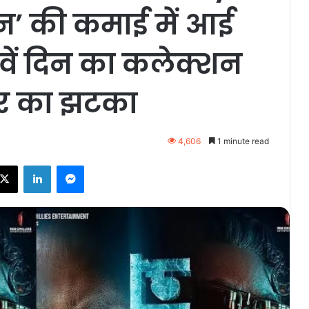
वान’ की कमाई में आई
वें दिन का कलेक्शन
र का झटका
4,606
1 minute read
ebook
X
LinkedIn
Messenger