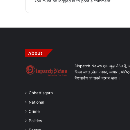
You must be
logged in
to post a comment.
About
Dispatch News एक न्यूज़ पोर्टल हैं, ज
फिल्म जगत ,खेल -जगत, व्यापार , अंर्राष्ट्
विश्वशनीय एवं सबसे प्रथम खबर ।
Chhattisgarh
National
Crime
Politics