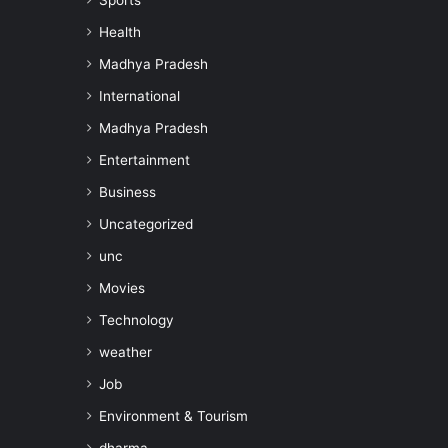
Sports
Health
Madhya Pradesh
International
Madhya Pradesh
Entertainment
Business
Uncategorized
unc
Movies
Technology
weather
Job
Environment & Tourism