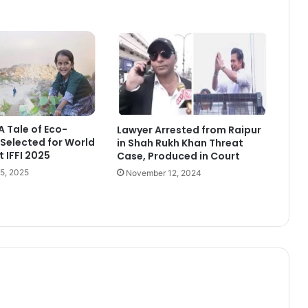
 A Tale of Eco-
Lawyer Arrested from Raipur
Selected for World
in Shah Rukh Khan Threat
t IFFI 2025
Case, Produced in Court
5, 2025
November 12, 2024