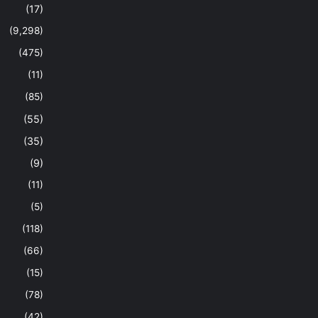
(17)
(9,298)
(475)
(11)
(85)
(55)
(35)
(9)
(11)
(5)
(118)
(66)
(15)
(78)
(42)