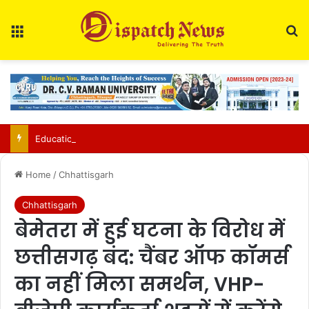
Menu
Se
Education Department Issues Transfer List for 700 Teachers in Chhattisgarh
Home
/
Chhattisgarh
Chhattisgarh
बेमेतरा में हुई घटना के विरोध में
छत्तीसगढ़ बंद: चैंबर ऑफ कॉमर्स
का नहीं मिला समर्थन, VHP-