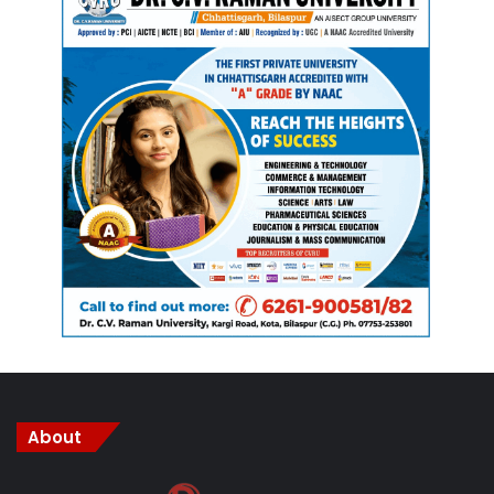
ऑफ कॉमर्स से मांगा गया, लेकिन मिला नहीं।
चैंबर ऑफ कॉमर्स के प्रावधान के अंतर्गत बंद के समर्थन के लिए कम से कम 72
घंटे के अंतर्गत पूर्व सूचना पर कार्यकारिणी एवं व्यापारी संगठनों के पदाधिकारियों की
विशेष बैठक बुलाई जाती है, जिसके बाद बंद पर निर्णय लिया जाता है। विश्व हिंदू
परिषद ने 24 घंटे से भी कम समय पहले बंद के लिए समर्थन मांगा है। लिहाजा चैंबर
ऑफ कॉमर्स एंड इंडस्ट्रीज अभी अनिर्णय की स्थिति में है राज्य सरकार से मांग की
है कि ऐसे घटना की पुनरावृत्ति न हो। इसके लिए ठोस कदम उठाए जाने चाहिए।
About