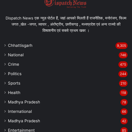
Dispatch News एक न्यूज़ पोर्टल हैं, जहां आपको मिलती हैं राजनैतिक, मनोरंजन, फिल्म
जगत ,खेल -जगत, व्यापार , अंर्राष्ट्रीय, छत्तीसगढ़ , मध्यप्रदेश एवं अन्य राज्यो की
विश्वशनीय एवं सबसे प्रथम खबर ।
अरुण साव जाएंगे बेमेतरा।
Chhattisgarh
9,305
National
746
Crime
475
Politics
244
Sports
210
Health
118
Madhya Pradesh
78
International
66
Madhya Pradesh
42
Entertainment
85