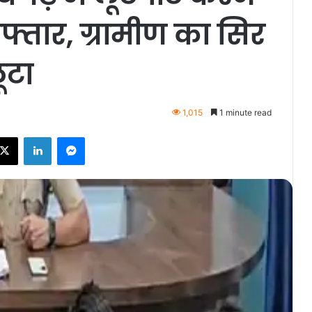
्तार, ग्रामीण का सिर
ूटा
1,015
1 minute read
ebook
X
LinkedIn
Messenger