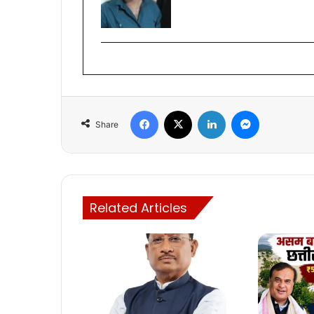
Facebook
X
LinkedIn
Messenger
Share
Related Articles