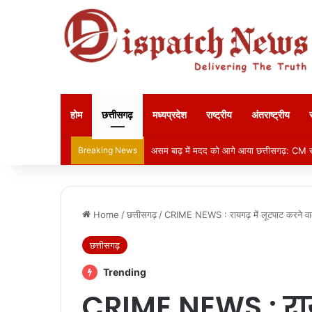
होम
छत्तीसगढ़
मध्यप्रदेश
राष्ट्रीय
अंतराष्ट्रीय
Breaking News
असम बाढ़ में मदद को आगे आया छत्तीसगढ़: CM स
Home
/
छत्तीसगढ़
/
CRIME NEWS : रायगढ़ में लूटपाट करने वाल
छत्तीसगढ़
Trending
CRIME NEWS : राय