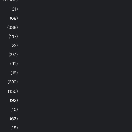
(131)
(68)
(638)
(117)
(22)
(281)
(92)
(19)
(689)
(150)
(92)
(10)
(62)
(18)