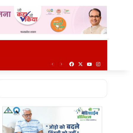
Facebook
X
YouTube
Instagram