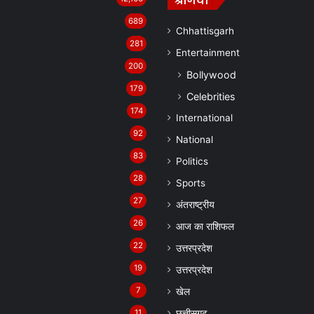
श्रेणियां
689
Chhattisgarh
281
Entertainment
200
Bollywood
179
Celebrities
174
International
92
National
83
Politics
28
Sports
27
अंतराष्ट्रीय
26
आज का राशिफल
22
उत्तरप्रदेश
19
उत्तरप्रदेश
7
खेल
11
छत्तीसगढ़