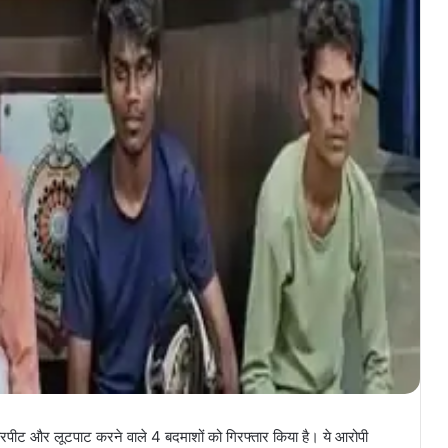
े मारपीट और लूटपाट करने वाले 4 बदमाशों को गिरफ्तार किया है। ये आरोपी