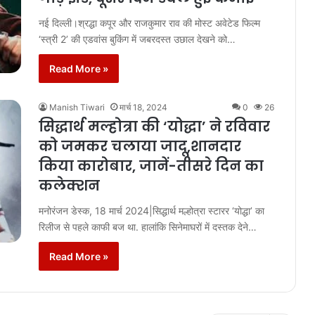
नई दिल्ली।श्रद्धा कपूर और राजकुमार राव की मोस्ट अवेटेड फिल्म
‘स्त्री 2’ की एडवांस बुकिंग में जबरदस्त उछाल देखने को…
Read More »
Manish Tiwari
मार्च 18, 2024
0
26
सिद्धार्थ मल्होत्रा की ‘योद्धा’ ने रविवार
को जमकर चलाया जादू,शानदार
किया कारोबार, जानें-तीसरे दिन का
कलेक्शन
मनोरंजन डेस्क, 18 मार्च 2024|सिद्धार्थ मल्होत्रा स्टारर ‘योद्धा’ का
रिलीज से पहले काफी बज था. हालांकि सिनेमाघरों में दस्तक देने…
Read More »