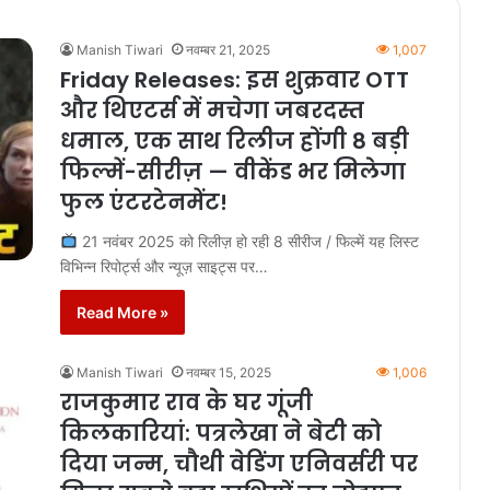
Manish Tiwari
नवम्बर 21, 2025
1,007
Friday Releases: इस शुक्रवार OTT
और थिएटर्स में मचेगा जबरदस्त
धमाल, एक साथ रिलीज होंगी 8 बड़ी
फिल्में-सीरीज़ — वीकेंड भर मिलेगा
फुल एंटरटेनमेंट!
21 नवंबर 2025 को रिलीज़ हो रही 8 सीरीज / फिल्में यह लिस्ट
विभिन्न रिपोर्ट्स और न्यूज़ साइट्स पर…
Read More »
Manish Tiwari
नवम्बर 15, 2025
1,006
राजकुमार राव के घर गूंजी
किलकारियां: पत्रलेखा ने बेटी को
दिया जन्म, चौथी वेडिंग एनिवर्सरी पर