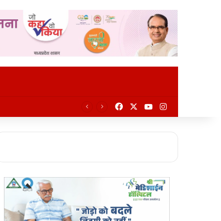
Facebook
X
YouTube
Instagram