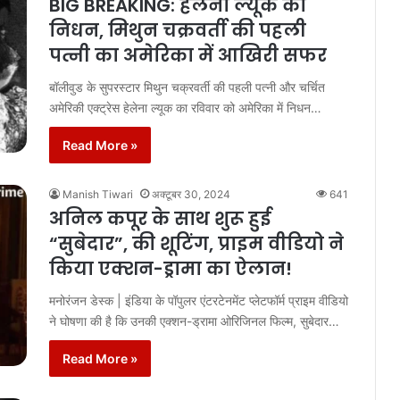
BIG BREAKING: हेलेना ल्यूक का
निधन, मिथुन चक्रवर्ती की पहली
पत्नी का अमेरिका में आखिरी सफर
बॉलीवुड के सुपरस्टार मिथुन चक्रवर्ती की पहली पत्नी और चर्चित
अमेरिकी एक्ट्रेस हेलेना ल्यूक का रविवार को अमेरिका में निधन…
Read More »
Manish Tiwari
अक्टूबर 30, 2024
641
अनिल कपूर के साथ शुरू हुई
“सुबेदार”, की शूटिंग, प्राइम वीडियो ने
किया एक्शन-ड्रामा का ऐलान!
मनोरंजन डेस्क | इंडिया के पॉपुलर एंटरटेनमेंट प्लेटफॉर्म प्राइम वीडियो
ने घोषणा की है कि उनकी एक्शन-ड्रामा ओरिजिनल फिल्म, सुबेदार…
Read More »