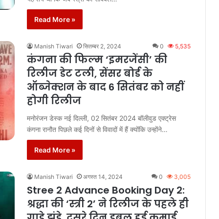
Read More »
Manish Tiwari
सितम्बर 2, 2024
0
5,535
कंगना की फिल्म ‘इमरजेंसी’ की
रिलीज डेट टली, सेंसर बोर्ड के
ऑब्जेक्शन के बाद 6 सितंबर को नहीं
होगी रिलीज
मनोरंजन डेस्क नई दिल्ली, 02 सितंबर 2024 बॉलीवुड एक्ट्रेस
कंगना रानौत पिछले कई दिनों से विवादों में हैं क्योंकि उन्होंने…
Read More »
Manish Tiwari
अगस्त 14, 2024
0
3,005
Stree 2 Advance Booking Day 2:
श्रद्धा की ‘स्त्री 2’ ने रिलीज के पहले ही
गाड़े झंडे, दूसरे दिन डबल हुई कमाई