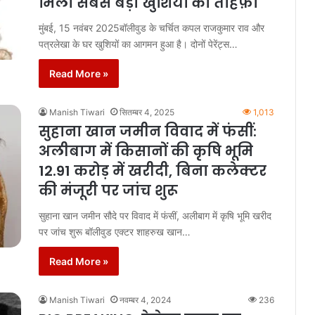
मिला सबसे बड़ा खुशियों का तोहफ़ा
मुंबई, 15 नवंबर 2025बॉलीवुड के चर्चित कपल राजकुमार राव और
पत्रलेखा के घर खुशियों का आगमन हुआ है। दोनों पेरेंट्स…
Read More »
Manish Tiwari
सितम्बर 4, 2025
1,013
सुहाना खान जमीन विवाद में फंसीं:
अलीबाग में किसानों की कृषि भूमि
12.91 करोड़ में खरीदी, बिना कलेक्टर
की मंजूरी पर जांच शुरू
सुहाना खान जमीन सौदे पर विवाद में फंसीं, अलीबाग में कृषि भूमि खरीद
पर जांच शुरू बॉलीवुड एक्टर शाहरुख खान…
Read More »
Manish Tiwari
नवम्बर 4, 2024
236