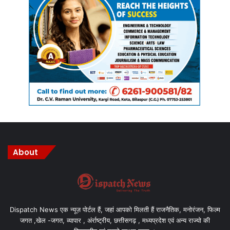
छात्र-छात्राएं उपस्थित थे।
Manish Tiwari
About
Dispatch News एक न्यूज़ पोर्टल हैं, जहां आपको मिलती हैं राजनैतिक, मनोरंजन, फिल्म
जगत ,खेल -जगत, व्यापार , अंर्राष्ट्रीय, छत्तीसगढ़ , मध्यप्रदेश एवं अन्य राज्यो की