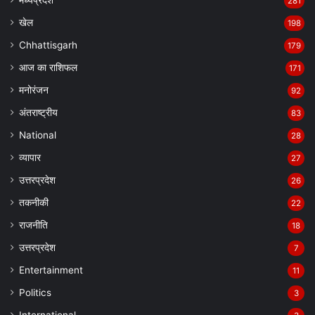
मध्यप्रदेश
281
खेल
198
Chhattisgarh
179
आज का राशिफल
171
मनोरंजन
92
अंतराष्ट्रीय
83
National
28
व्यापार
27
उत्तरप्रदेश
26
तकनीकी
22
राजनीति
18
उत्तरप्रदेश
7
Entertainment
11
Politics
3