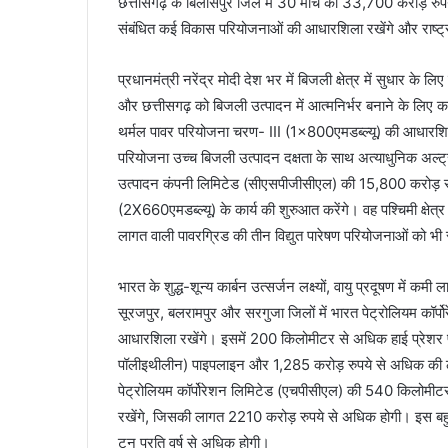
छत्तीसगढ़ के बिलासपुर जिले में 30 मार्च को 33,700 करोड़ रुपये 
संबंधित कई विकास परियोजनाओं की आधारशिला रखेंगे और राष्ट्र 
प्रधानमंत्री नरेंद्र मोदी देश भर में बिजली क्षेत्र में सुधार क
और छत्तीसगढ़ को बिजली उत्पादन में आत्मनिर्भर बनाने के लिए 
थर्मल पावर परियोजना चरण- III (1×800एमडब्ल्यू) की आधारशि
परियोजना उच्च बिजली उत्पादन दक्षता के साथ अत्याधुनिक अल्ट
उत्पादन कंपनी लिमिटेड (सीएसपीजीसीएल) की 15,800 करोड़ र
(2X660एमडब्ल्यू) के कार्य की शुरुआत करेंगे। वह पश्चिमी क्षे
लागत वाली पावरग्रिड की तीन विद्युत पारेषण परियोजनाओं को भी रा
भारत के शुद्ध-शून्य कार्बन उत्सर्जन लक्ष्यों, वायु प्रदूषण में 
सूरजपुर, बलरामपुर और सरगुजा जिलों में भारत पेट्रोलियम कॉर
आधारशिला रखेंगे। इसमें 200 किलोमीटर से अधिक हाई प्रेश
पॉलीइथीलीन) पाइपलाइन और 1,285 करोड़ रुपये से अधिक की ला
पेट्रोलियम कॉर्पोरेशन लिमिटेड (एचपीसीएल) की 540 किलोमी
रखेंगे, जिसकी लागत 2210 करोड़ रुपये से अधिक होगी। इस बहु
टन प्रति वर्ष से अधिक होगी।