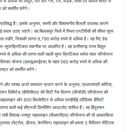
से अधिक की विद्युत, तेल और गैस, रेल, सड़क, शिक्षा एवं आवास क्षेत्रों से
को समर्पित करेंगे।
े लिए प्रतिबद्ध हैं। इसके अनुरूप, सस्ती और विश्वसनीय बिजली उपलब्ध कराने
कई कदम उठाए जाएंगे। वह बिलासपुर जिले में स्थित एनटीपीसी की सीपत सुपर
ला रखेंगे, जिसकी लागत 9,790 करोड़ रुपये से अधिक है। यह पिट हेड
्रा-सुपरक्रिटिकल तकनीक पर आधारित है। वह छत्तीसगढ़ राज्य विद्युत
ुपये से अधिक की लागत वाली पहली सुपर क्रिटिकल थर्मल पावर परियोजना
त्र विस्तार योजना (डब्ल्यूआरईएस) के तहत 560 करोड़ रुपये से अधिक की
ष्ट्र को समर्पित करेंगे।
कमी लाने और स्वच्छ ऊर्जा समाधान प्रदान करने के अनुरूप, प्रधानमंत्री कोरिया,
्पोरेशन लिमिटेड (बीपीसीएल) की सिटी गैस वितरण (सीजीडी) परियोजना की
र पाइपलाइन और 800 किलोमीटर से अधिक एमडीपीई (मीडियम डेंसिटी
गत वाली कई सीएनजी डिस्पेंसिंग आउटलेट शामिल हैं। वह हिंदुस्तान
टर लंबी विशाख-रायपुर पाइपलाइन (वीआरपीएल) परियोजना की भी आधारशिला
उत्पाद (पेट्रोल, डीजल, केरोसिन) पाइपलाइन की क्षमता 3 मिलियन मीट्रिक