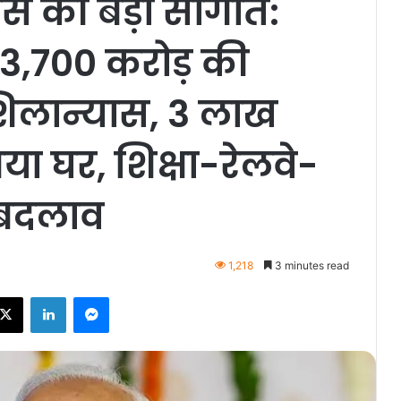
ास की बड़ी सौगात:
33,700 करोड़ की
िलान्यास, 3 लाख
या घर, शिक्षा-रेलवे-
े बदलाव
1,218
3 minutes read
ebook
X
LinkedIn
Messenger