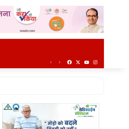
Facebook
X
YouTube
Instagram