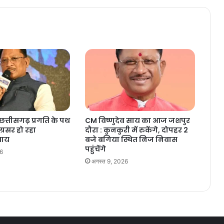
त्तीसगढ़ प्रगति के पथ
CM विष्णुदेव साय का आज जशपुर
्रसर हो रहा
दौरा : कुनकुरी में रुकेंगे, दोपहर 2
 साय
बजे बगिया स्थित निज निवास
पहुंचेंगे
26
अगस्त 9, 2026