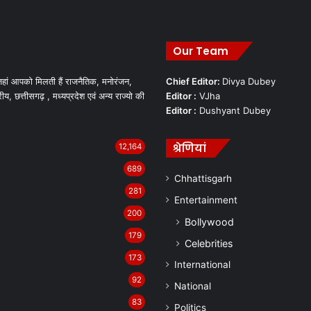
Our Team
हां आपको मिलती हैं राजनैतिक, मनोरंजन,
Chief Editor:
Divya Dubey
रीय, छत्तीसगढ़ , मध्यप्रदेश एवं अन्य राज्यो की
Editor :
VJha
Editor :
Dushyant Dubey
श्रेणियां
12,164
689
Chhattisgarh
281
Entertainment
200
Bollywood
179
Celebrities
173
International
92
National
83
Politics