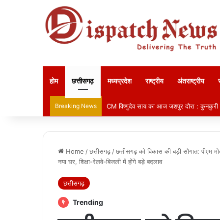
होम
छत्तीसगढ़
मध्यप्रदेश
राष्ट्रीय
अंतराष्ट्रीय
Breaking News
CM विष्णुदेव साय का आज जशपुर दौरा : कुनकुरी में 
Home
/
छत्तीसगढ़
/
छत्तीसगढ़ को विकास की बड़ी सौगात: पीएम म
नया घर, शिक्षा-रेलवे-बिजली में होंगे बड़े बदलाव
छत्तीसगढ़
Trending