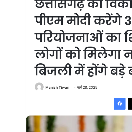
छत्तीसगढ़ को विक
पीएम मोदी करेंगे 
परियोजनाओं का श
लोगों को मिलेगा न
बिजली में होंगे बड़
Manish Tiwari
मार्च 28, 2025
Fac