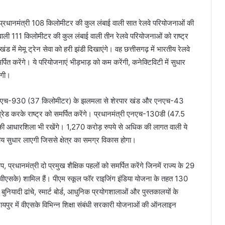
 हुए, प्रधानमंत्री 108 किलोमीटर की कुल लंबाई वाली सात रेलवे परियोजनाओं की
ी 111 किलोमीटर की कुल लंबाई वाली तीन रेलवे परियोजनाओं को राष्ट्र
ड में मेमू ट्रेन सेवा को हरी झंडी दिखाएंगे। वह छत्तीसगढ़ में भारतीय रेलवे
्पित करेंगे। ये परियोजनाएं भीड़भाड़ को कम करेंगी, कनेक्टिविटी में सुधार
ेंगी।
नमंत्री एनएच-930 (37 किलोमीटर) के झलमला से शेरपार खंड और एनएच-43
रेड करके राष्ट्र को समर्पित करेंगे। प्रधानमंत्री एनएच-130डी (47.5
े की आधारशिला भी रखेंगे। 1,270 करोड़ रुपये से अधिक की लागत वाली ये
नीय सुधार लाएगी जिससे क्षेत्र का समग्र विकास होगा।
 प्रधानमंत्री दो प्रमुख शैक्षिक पहलों को समर्पित करेंगे जिनमें राज्य के 29
ंद्र (वीएसके) शामिल हैं। पीएम स्कूल फॉर राइजिंग इंडिया योजना के तहत 130
ुनियादी ढांचे, स्मार्ट बोर्ड, आधुनिक प्रयोगशालाओं और पुस्तकालयों के
। रायपुर में वीएसके विभिन्न शिक्षा संबंधी सरकारी योजनाओं की ऑनलाइन